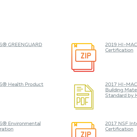
CS® GREENGUARD
2019 HI-MAC
Certification
S® Health Product
2017 HI-MAC
Building Mater
Standard by
S® Environmental
2017 NSF Inte
ration
Certification