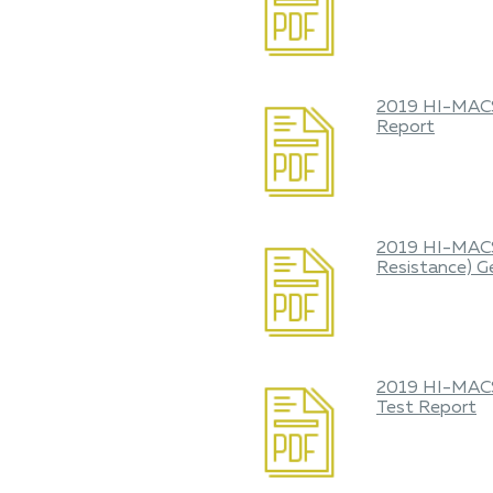
2019 HI-MACS
Report
2019 HI-MAC
Resistance) G
2019 HI-MACS
Test Report