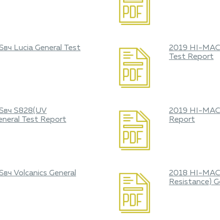
вч Lucia General Test
2019 HI-MAC
Test Report
Sвч S828(UV
2019 HI-MACS
eneral Test Report
Report
вч Volcanics General
2018 HI-MAC
Resistance) G