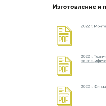
Изготовление и 
2022 г. Монт
2022 г. Техн
по специфиче
2022 г. Фини