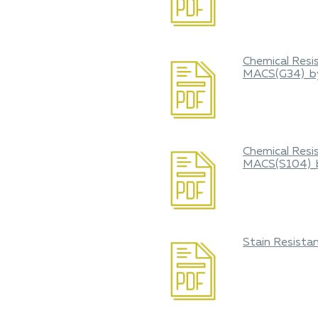
Chemical Resi
MACS(G34)_b
Chemical Resi
MACS(S104)_
Stain Resista