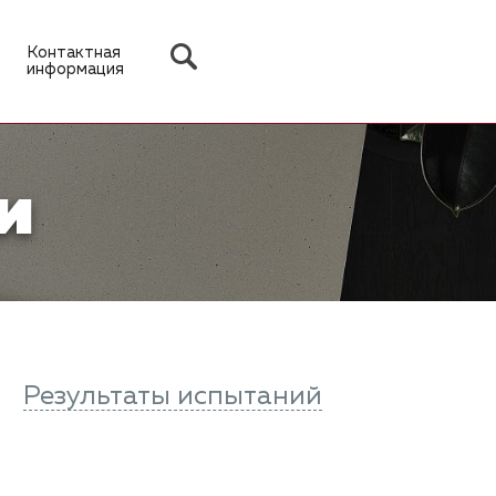
Контактная
информация
и
Результаты испытаний