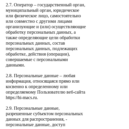
2.7. Оператор – государственный орган,
муниципальный орган, юридическое
или физическое лицо, самостоятельно
или со
вместно с другими лицами
организующие и (или) осуществляющие
обработку персональных данных, а
также определяющие цели обработки
персональных данных, состав
персональных данных, подлежащих
обработке, действия (операции),
совершаемые с персональными
данными.
2.8. Персональные данные – любая
информация, относящаяся прямо или
косвенно к определенному или
определяемому Пользователю веб-сайта
https://hi-macs.ru.
2.9. Персональные данные,
разрешенные субъектом персональных
данных для распространения, -
персональные данные, доступ