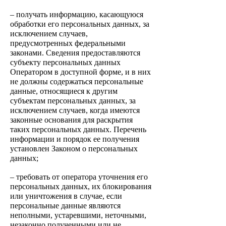
– получать информацию, касающуюся
обработки его персональных данных, за
исключением случаев,
предусмотренных федеральными
законами. Сведения предоставляются
субъекту персональных данных
Оператором в доступной форме, и в них
не должны содержаться
персональные
данные, относящиеся к другим
субъектам персональных данных, за
исключением случаев, когда имеются
законные основания для раскрытия
таких персональных данных. Перечень
информации и порядок ее получения
установлен Законом о персональных
данных;
– требовать от оператора уточнения его
персональных данных, их бл
окирования
или уничтожения в случае, если
персональные данные являются
неполными, устаревшими, неточными,
незаконно полученными или не