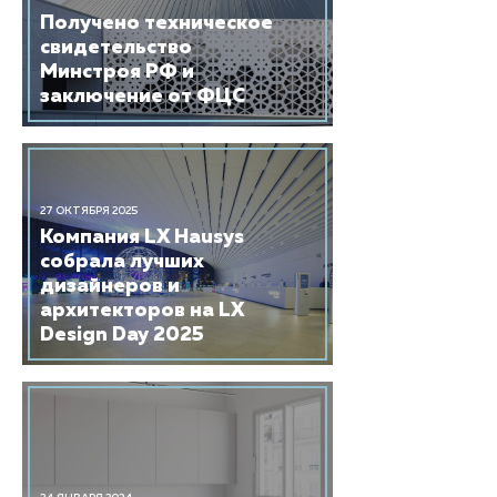
Получено техническое
свидетельство
Минстроя РФ и
заключение от ФЦС
27 ОКТЯБРЯ 2025
Компания LX Hausys
собрала лучших
дизайнеров и
архитекторов на LX
Design Day 2025