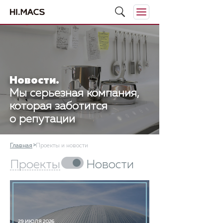
Новости.
Мы серьезная компания,
которая заботится
о репутации
Главная
Проекты и новости
Проекты
Новости
29 ИЮЛЯ 2026