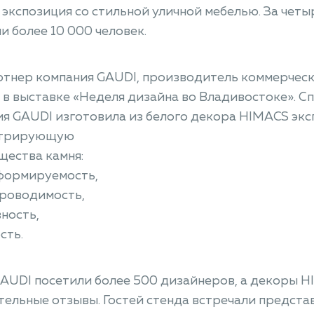
 экспозиция со стильной уличной мебелью. За чет
и более 10 000 человек.
тнер компания GAUDI, производитель коммерческ
 в выставке «Неделя дизайна во Владивостоке». С
я GAUDI изготовила из белого декора HIMACS экс
стрирующую
щества камня:
оформируемость,
проводимость,
вность,
сть.
AUDI посетили более 500 дизайнеров, а декоры 
ельные отзывы. Гостей стенда встречали предста