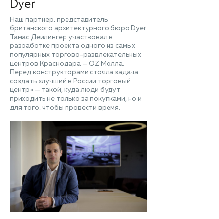
Dyer
Наш партнер, представитель
британского архитектурного бюро Dyer
Тамас Деилингер участвовал в
разработке проекта одного из самых
популярных торгово-развлекательных
центров Краснодара — OZ Молла.
Перед конструкторами стояла задача
создать «лучший в России торговый
центр» — такой, куда люди будут
приходить не только за покупками, но и
для того, чтобы провести время.