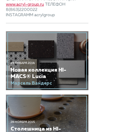
www.acryl-group.ru
ТЕЛЕФОН
8(863)2200022
INSTAGRAMM acrylgroup
29 ЯНВАРЯ 2016
Новая коллекция HI-
MACS® Lucia
Марсель Вандерс
28 НОЯБРЯ 2015
Столешница из HI-