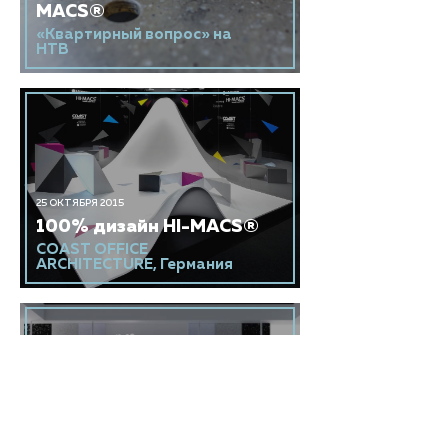
MACS®
«Квартирный вопрос» на
НТВ
25 ОКТЯБРЯ 2015
100% дизайн HI-MACS®
COAST OFFICE
ARCHITECTURE, Германия
09 МАРТА 2016