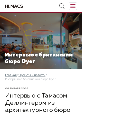
Интервью с британским
бюро Dyer
Главная
Проекты и новости
Интервью с британским бюро Dyer
06 ЯНВАРЯ 2016
Интервью с Тамасом
Деилингером из
архитектурного бюро