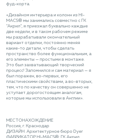
фуд-корта.
«Дизайном интерьера и колонн из HI-
MACS® мы занимались совместно с ГК
"Акрил", я приезжал буквально каждые
две недели, и в таком рабочем режиме
мы разрабатывали окончательный
вариант отделки, постоянно меняя
какие-то детали, чтобы сделать
пространство более функциональным, а
его элементы — простыми в монтаже.
Это был захватывающий творческий
процесс! Запомнился и сам материал — я
был поражен, во-первых, его
пластическими свойствами, а во-вторых,
тем, что по качеству он совершенно не
уступает дорогостоящим аналогам,
которые мы использовали в Англии».
МЕСТОНАХОЖДЕНИЕ
Россия, г. Краснодар
ДИЗАЙН: Архитектурное бюро Dyer
ФАБРИКАТОР HI-MACS®: ГК Акрил