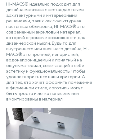
HI-MACS® идеально подходит для
дизайна магазина с нестандартными
архитектурными и интерьерными
решениями, таких как скульптурная
настенная облицовка, HI-MACS® это
современный акриловый материал,
который огромные возможности для
дизайнерской мысли. Будь то для
внутреннего или внешнего дизайна, HI-
MACS® это прочный, непористый,
водонепроницаемый и приятный на
ощупь материал, сочетающий в себе
эстетику и функциональность, чтобы
удовлетворить все ваши критерии. А
для тех, кто хочет оформить помещение
в фирменном стиле, логотипы могут
быть просто и легко нанесены или
вмонтированы в материал.