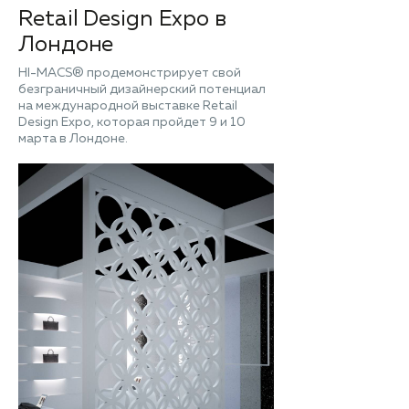
Retail Design Expo в
Лондоне
HI-MACS® продемонстрирует свой
безграничный дизайнерский потенциал
на международной выставке Retail
Design Expo, которая пройдет 9 и 10
марта в Лондоне.