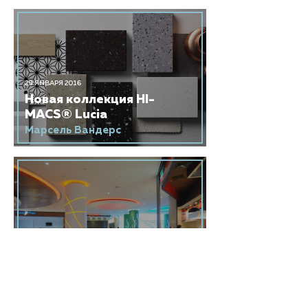
29 ЯНВАРЯ 2016
Новая коллекция HI-
MACS® Lucia
Марсель Вандерс
06 ЯНВАРЯ 2016
Интервью с британским
бюро Dyer
Архитектурное бюро Dyer