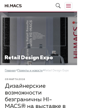
Retail Design Expo
Главная
Проекты и новости
Retail Design Expo
09 МАРТА 2016
Дизайнерские
возможности
безграничны HI-
MACS® на выставке в