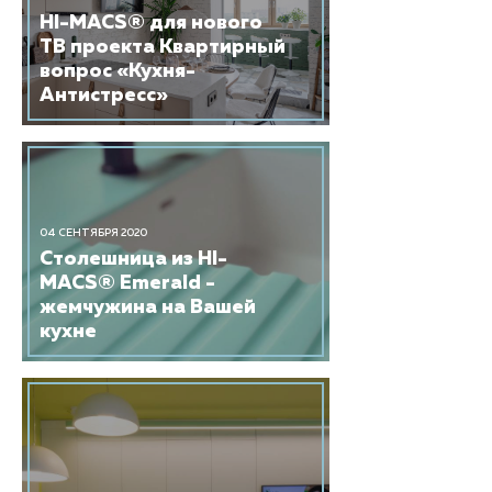
HI-MACS® для нового
ТВ проекта Квартирный
вопрос «Кухня-
Антистресс»
04 СЕНТЯБРЯ 2020
Столешница из HI-
MACS® Emerald -
жемчужина на Вашей
кухне