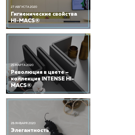
27 АВГУСТА 2020
Гигиенические свойства
HI-MACS®
25 МАРТА 2020
Революция в цвете –
коллекция INTENSE HI-
MACS®
28 ЯНВАРЯ 2020
Элегантность