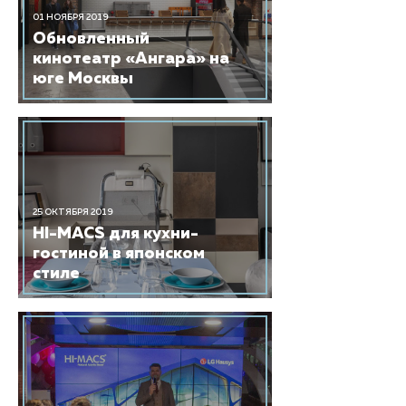
01 НОЯБРЯ 2019
Обновленный
кинотеатр «Ангара» на
юге Москвы
25 ОКТЯБРЯ 2019
HI-MACS для кухни-
гостиной в японском
стиле