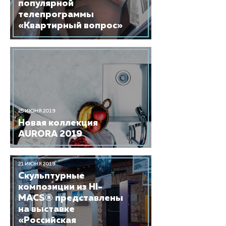
популярной
телепрограммы
«Квартирный вопрос»
25 ИЮНЯ 2019
Новая коллекция
AURORA 2019
21 ИЮНЯ 2019
Скульптурные
композиции из HI-
MACS® представлены
на выставке
«Российская