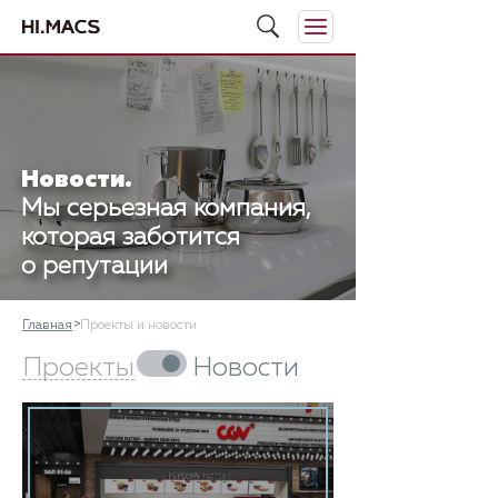
Новости.
Мы серьезная компания,
которая заботится
о репутации
Главная
Проекты и новости
Проекты
Новости