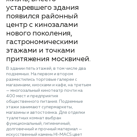
устаревшего здания
появился районный
центр с кинозалами
нового поколения,
гастрономическими
этажами и точками
притяжения москвичей.
В здании пять этажей, в том числе два
подземных. На первом и втором
разместились торговые галереи с
магазинами, киосками и кафе, на третьем
— многозальный кинотеатр почти на
400 мест и предприятия
общественного питания. Подземные
этажи занимают супермаркеты,
магазины и автостоянка. Для отделки
туалетных комнат выбран
функциональный, гигиеничный,
долговечный и прочный материал —
искусственный камень HI-MACS цвет