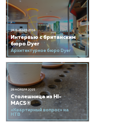
06 ЯНВАРЯ 2016
Интервью с британским
бюро Dyer
Архитектурное бюро Dyer
28 НОЯБРЯ 2015
Столешница из HI-
MACS®
«Квартирный вопрос» на
НТВ