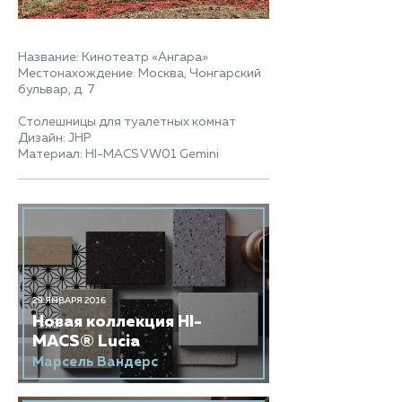
Название: Кинотеатр «Ангара»
Местонахождение: Москва, Чонгарский
бульвар, д. 7
Столешницы для туалетных комнат
Дизайн: JHP
Материал: HI-MACS VW01 Gemini
29 ЯНВАРЯ 2016
Новая коллекция HI-
MACS® Lucia
Марсель Вандерс