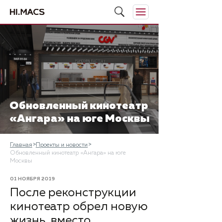
Обновленный кинотеатр
«Ангара» на юге Москвы
Главная
Проекты и новости
Обновленный кинотеатр «Ангара» на юге
Москвы
01 НОЯБРЯ 2019
​После реконструкции
кинотеатр обрел новую
жизнь, вместо