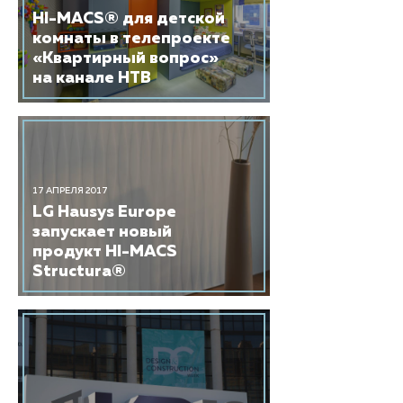
HI-MACS® для детской
комнаты в телепроекте
«Квартирный вопрос»
на канале НТВ
17 АПРЕЛЯ 2017
LG Hausys Europe
запускает новый
продукт HI-MACS
Structura®