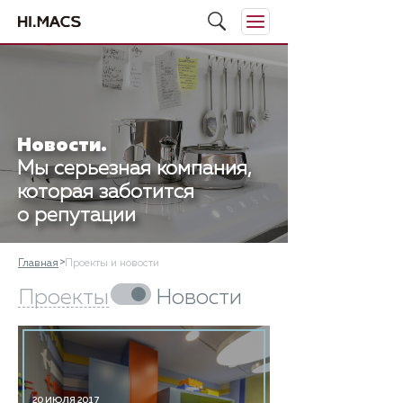
Новости.
Мы серьезная компания,
которая заботится
о репутации
Главная
Проекты и новости
Проекты
Новости
20 ИЮЛЯ 2017