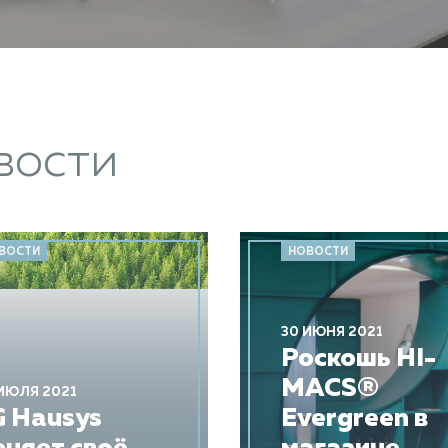
вости
ВОСТИ
НОВОСТИ
30 ИЮНЯ 2021
Роскошь HI-
MACS®
ИЮЛЯ 2021
G Hausys
Evergreen в