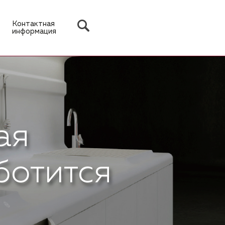
Контактная
информация
ая
ботится