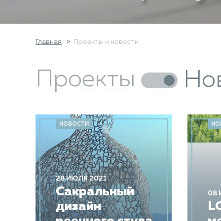
Главная
Проекты и новости
Проекты
Но
НОВОСТИ
НО
28 ИЮЛЯ 2021
Сакральный
08 
дизайн
L