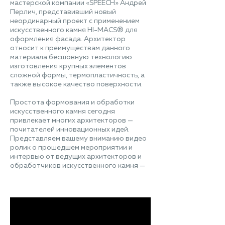
мастерской компании «SPEECH» Андрей
Перлич, представивший новый
неординарный проект с применением
искусственного камня HI-MACS® для
оформления фасада. Архитектор
относит к преимуществам данного
материала бесшовную технологию
изготовления крупных элементов
сложной формы, термопластичность, а
также высокое качество поверхности.
Простота формования и обработки
искусственного камня сегодня
привлекает многих архитекторов —
почитателей инновационных идей.
Представляем вашему вниманию видео
ролик о прошедшем мероприятии и
интервью от ведущих архитекторов и
обработчиков искусственного камня —