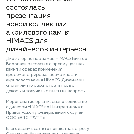
состоялась
презентация
новой коллекции
акрилового камня
HIMACS для
дизайнеров интерьера.
Директор по продажам HIMACS Виктор
Воропаев рассказал о преимуществах
камня и сферах применения,
продемонстрировал возможности
акрилового камня HIMACS. Дизайнеры
смогли лично рассмотреть новые
декоры и получить ответы на вопросы.
Мероприятие организовано совместно
с дилером HIMACS по Центральному и
Приволжскому федеральным округам
ООО «ВТС ГРУПП».
Благодарим всех, кто пришел на встречу.