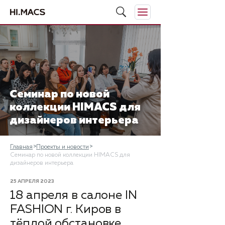
​Семинар по новой
коллекции HIMACS для
дизайнеров интерьера
Главная
Проекты и новости
​Семинар по новой коллекции HIMACS для
дизайнеров интерьера
25 АПРЕЛЯ 2023
18 апреля в салоне IN
FASHION г. Киров в
тёплой обстановке