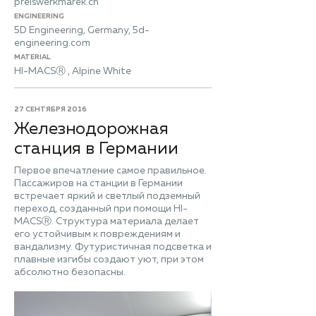
preiswerkmarek.ch
ENGINEERING
5D Engineering, Germany, 5d-
engineering.com
MATERIAL
HI-MACSⓇ , Alpine White
27 СЕНТЯБРЯ 2016
Железнодорожная
станция в Германии
Первое впечатление самое правильное.
Пассажиров на станции в Германии
встречает яркий и светлый подземный
переход, созданный при помощи HI-
MACSⓇ. Структура материала делает
его устойчивым к повреждениям и
вандализму. Футуристичная подсветка и
плавные изгибы создают уют, при этом
абсолютно безопасны.