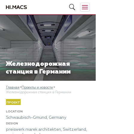
Железнодорожная
станция в Германии
Главная
Проекты и новости
Железнодорожная станция в Германии
ПРОЕКТ
LOCATION
Schwaubisch-Gmund, Germany
DESIGN
preiswerk marek architekten, Switzerland,