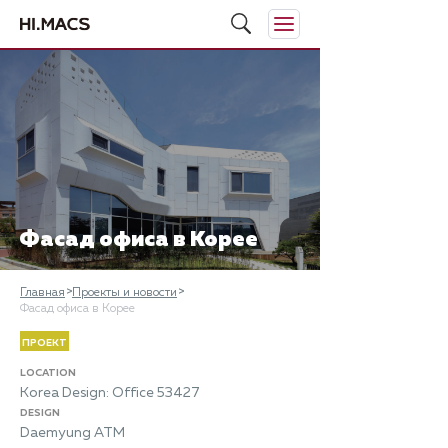
Фасад офиса в Корее
Главная
Проекты и новости
Фасад офиса в Корее
ПРОЕКТ
LOCATION
Korea Design: Office 53427
DESIGN
Daemyung ATM