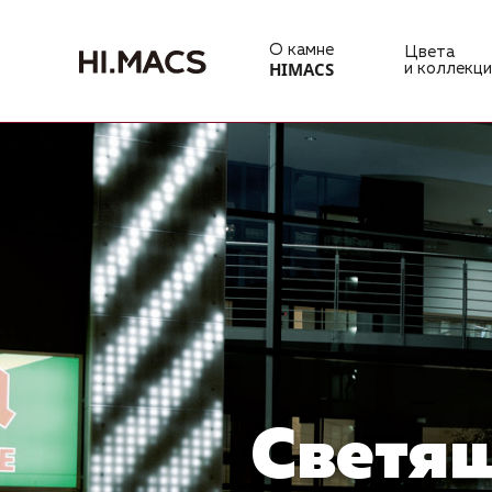
О камне
Цвета
HIMACS
и коллекци
Светящ