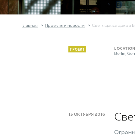
Главная
Проекты и новости
Светящаяся арка в 
LOCATION
ПРОЕКТ
Berlin, Ge
Све
15 ОКТЯБРЯ 2016
Огромна