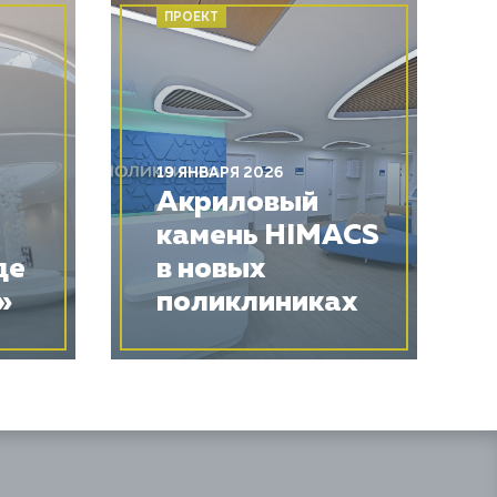
ПРОЕКТ
19 ЯНВАРЯ 2026
Акриловый
камень HIMACS
де
в новых
»
поликлиниках