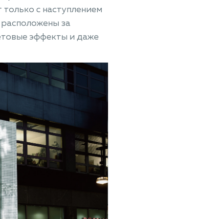
т только с наступлением
 расположены за
етовые эффекты и даже