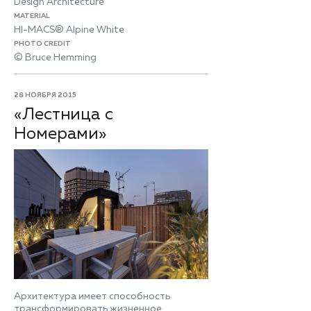
Design Architecture
MATERIAL
HI-MACS® Alpine White
PHOTO CREDIT
© Bruce Hemming
28 НОЯБРЯ 2015
«Лестница с
Номерами»
Архитектура имеет способность
трансформировать жизненное