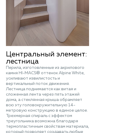
Центральный элемент:
лестница
Перила, изготовленные из акрилового
камня HI-MACS® оттенок Alpine White,
усиливают извилистость и
вертикальный поток движения.
Лестница поднимается как витая и
сложенная лента через пять этажей
дома, а стеклянная крыша обрамляет
всю эту головокружительную 14-
метровую конструкцию в единое целое.
Трехмерная спираль с эффектом
треугольника возможна благодаря
термопластичным свойствам материала,
который позволяет создавать любые