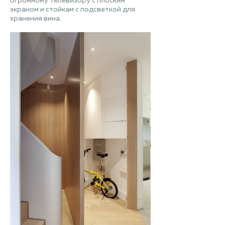
огромному телевизору с плоским
экраном и стойкам с подсветкой для
хранения вина.