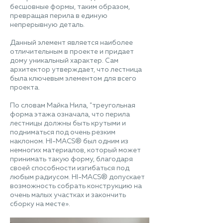
бесшовные формы, таким образом,
превращая перила в единую
непрерывную деталь.
Данный элемент является наиболее
отличительным в проекте и придает
дому уникальный характер. Сам
архитектор утверждает, что лестница
была ключевым элементом для всего
проекта.
По словам Майка Нила, "треугольная
форма этажа означала, что перила
лестницы должны быть крутыми и
подниматься под очень резким
наклоном. HI-MACS® был одним из
немногих материалов, который может
принимать такую форму, благодаря
своей способности изгибаться под
любым радиусом. HI-MACS® допускает
возможность собрать конструкцию на
очень малых участках и закончить
сборку на месте».