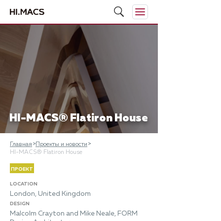
HI-MACS® Flatiron House
Главная
Проекты и новости
HI-MACS® Flatiron House
ПРОЕКТ
LOCATION
London, United Kingdom
DESIGN
Malcolm Crayton and Mike Neale, FORM