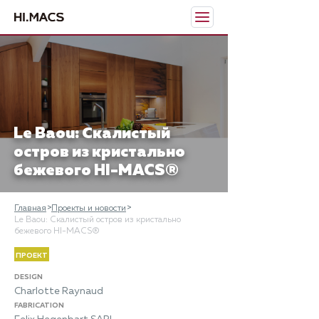
Le Baou: Скалистый
остров из кристально
бежевого HI-MACS®
Главная
Проекты и новости
Le Baou: Скалистый остров из кристально
бежевого HI-MACS®
ПРОЕКТ
DESIGN
Charlotte Raynaud
FABRICATION