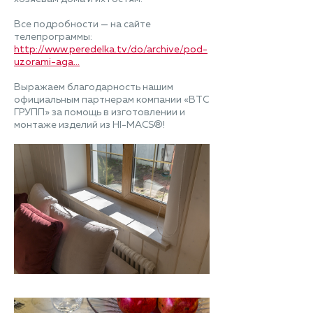
Все подробности — на сайте
телепрограммы:
http://www.peredelka.tv/do/archive/pod-
uzorami-aga...
Выражаем благодарность нашим
официальным партнерам компании «ВТС
ГРУПП» за помощь в изготовлении и
монтаже изделий из HI-MACS®!