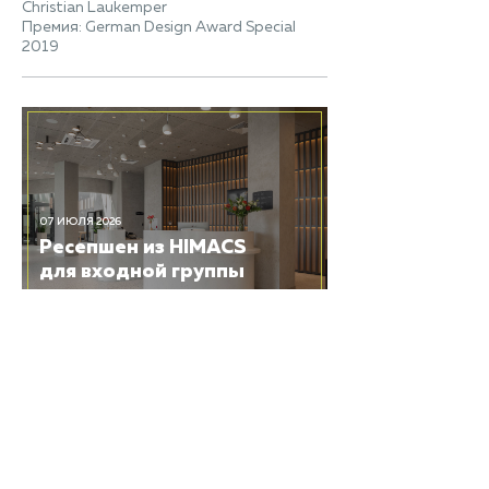
Christian Laukemper
Премия: German Design Award Special
2019
07 ИЮЛЯ 2026
Ресепшен из HIMACS
для входной группы
отеля
03 ИЮЛЯ 2026
Центральная лестница