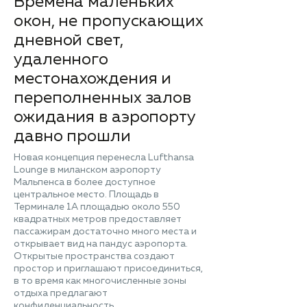
Времена маленьких
окон, не пропускающих
дневной свет,
удаленного
местонахождения и
переполненных залов
ожидания в аэропорту
давно прошли
Новая концепция перенесла Lufthansa
Lounge в миланском аэропорту
Мальпенса в более доступное
центральное место. Площадь в
Терминале 1А площадью около 550
квадратных метров предоставляет
пассажирам достаточно много места и
открывает вид на пандус аэропорта.
Открытые пространства создают
простор и приглашают присоединиться,
в то время как многочисленные зоны
отдыха предлагают
конфиденциальность.