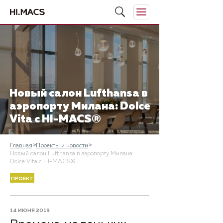
Новый салон Lufthansa в
аэропорту Милана: Dolce
Vita с HI-MACS®
Главная
Проекты и новости
Новый салон Lufthansa в аэропорту Милана:
Dolce Vita с HI-MACS®
ПРОЕКТ
14 ИЮНЯ 2019