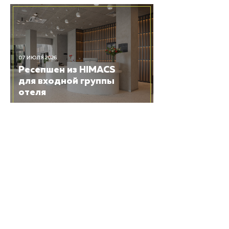
07 ИЮЛЯ 2026
Ресепшен из HIMACS
для входной группы
отеля
03 ИЮЛЯ 2026
Центральная лестница
и кашпо для цветов из
HIMACS в МГОБ №62