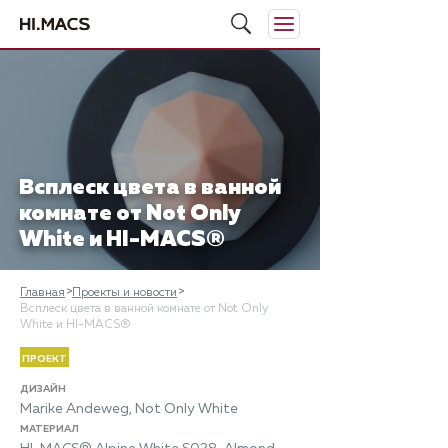
Всплеск цвета в ванной
комнате от Not Only
White и HI-MACS®
Главная
Проекты и новости
Всплеск цвета в ванной комнате от Not Only
White и HI-MACS®
ПРОЕКТ
ДИЗАЙН
Marike Andeweg, Not Only White
МАТЕРИАЛ