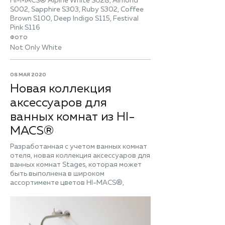
HI-MACS® Alpine White S028, Almond
S002, Sapphire S303, Ruby S302, Coffee
Brown S100, Deep Indigo S115, Festival
Pink S116
ФОТО
Not Only White
08 МАЯ 2020
Новая коллекция
аксессуаров для
ванных комнат из HI-
MACS®
Разработанная с учетом ванных комнат
отеля, новая коллекция аксессуаров для
ванных комнат Stages, которая может
быть выполнена в широком
ассортименте цветов HI-MACS®,