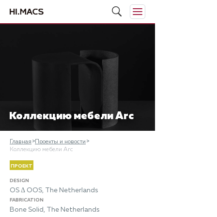
Коллекцию мебели Arc
Главная
Проекты и новости
Коллекцию мебели Arc
ПРОЕКТ
DESIGN
OS Δ OOS, The Netherlands
FABRICATION
Bone Solid, The Netherlands