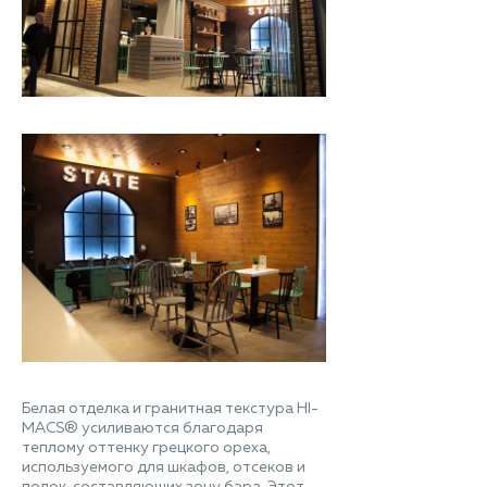
Белая отделка и гранитная текстура HI-
MACS® усиливаются благодаря
теплому оттенку грецкого ореха,
используемого для шкафов, отсеков и
полок, составляющих зону бара. Этот