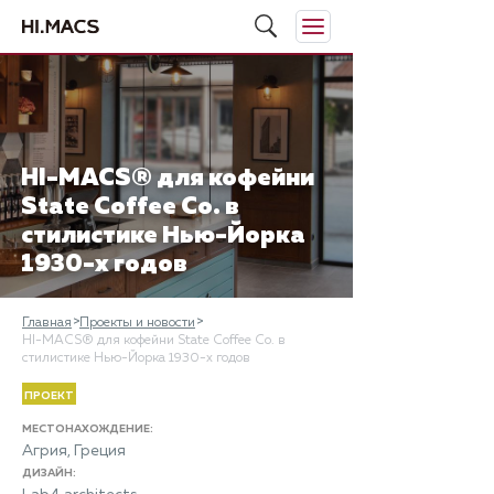
HI-MACS® для кофейни
State Coffee Co. в
стилистике Нью-Йорка
1930-х годов
Главная
Проекты и новости
HI-MACS® для кофейни State Coffee Co. в
стилистике Нью-Йорка 1930-х годов
ПРОЕКТ
МЕСТОНАХОЖДЕНИЕ:
Агрия, Греция
ДИЗАЙН: