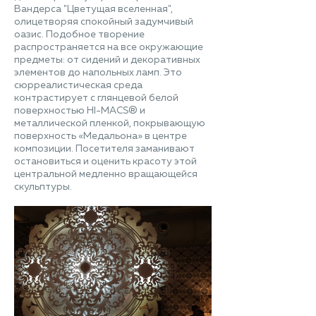
Вандерса "Цветущая вселенная",
олицетворяя спокойный задумчивый
оазис. Подобное творение
распространяется на все окружающие
предметы: от сидений и декоративных
элементов до напольных ламп. Это
сюрреалистическая среда
контрастирует с глянцевой белой
поверхностью HI-MACS® и
металлической пленкой, покрывающую
поверхность «Медальона» в центре
композиции. Посетителя заманивают
остановиться и оценить красоту этой
центральной медленно вращающейся
скульптуры.