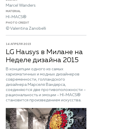
Marcel Wanders
MATERIAL
HI-MACS®
PHOTO CREDIT
© Valentina Zanobelli
14 АПРЕЛЯ 2015
LG Hausys в Милане на
Неделе дизайна 2015
В концепции одного из самых
харизматичных и модных дизайнеров
современности, голландского
дизайнера Марселя Вандерса,
соединяются две противоположности –
рациональность и эмоции - HI-MACS®
становится произведением искусства.