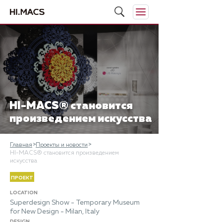
HI-MACS® становится
произведением искусства
Главная
Проекты и новости
HI-MACS® становится произведением
искусства
ПРОЕКТ
LOCATION
Superdesign Show - Temporary Museum
for New Design - Milan, Italy
DESIGN