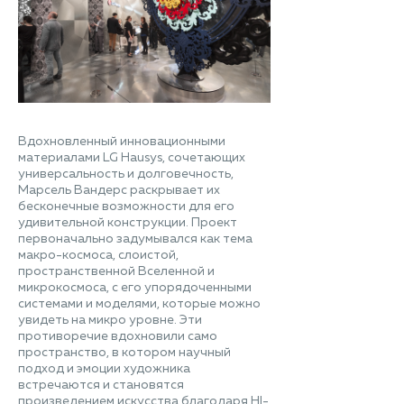
Вдохновленный инновационными
материалами LG Hausys, сочетающих
универсальность и долговечность,
Марсель Вандерс раскрывает их
бесконечные возможности для его
удивительной конструкции. Проект
первоначально задумывался как тема
макро-космоса, слоистой,
пространственной Вселенной и
микрокосмоса, с его упорядоченными
системами и моделями, которые можно
увидеть на микро уровне. Эти
противоречие вдохновили само
пространство, в котором научный
подход и эмоции художника
встречаются и становятся
произведением искусства благодаря HI-