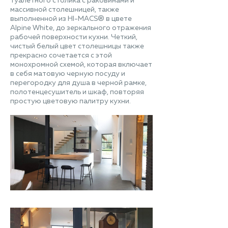
туалетного столика с раковинами и
массивной столешницей, также
выполненной из HI-MACS® в цвете
Alpine White, до зеркального отражения
рабочей поверхности кухни. Четкий,
чистый белый цвет столешницы также
прекрасно сочетается с этой
монохромной схемой, которая включает
в себя матовую черную посуду и
перегородку для душа в черной рамке,
полотенцесушитель и шкаф, повторяя
простую цветовую палитру кухни.