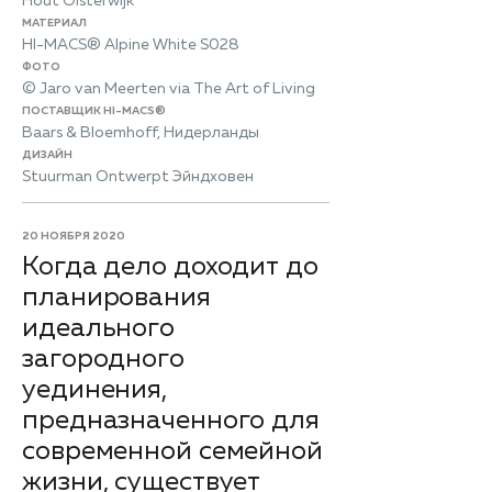
Hout Oisterwijk
МАТЕРИАЛ
HI-MACS® Alpine White S028
ФОТО
© Jaro van Meerten via The Art of Living
ПОСТАВЩИК HI-MACS®
Baars & Bloemhoff, Нидерланды
ДИЗАЙН
Stuurman Ontwerpt Эйндховен
20 НОЯБРЯ 2020
Когда дело доходит до
планирования
идеального
загородного
уединения,
предназначенного для
современной семейной
жизни, существует