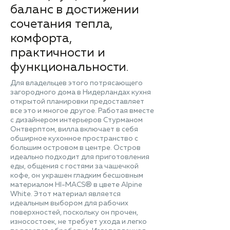
баланс в достижении
сочетания тепла,
комфорта,
практичности и
функциональности.
Для владельцев этого потрясающего
загородного дома в Нидерландах кухня
открытой планировки предоставляет
все это и многое другое. Работая вместе
с дизайнером интерьеров Стурманом
Онтверптом, вилла включает в себя
обширное кухонное пространство с
большим островом в центре. Остров
идеально подходит для приготовления
еды, общения с гостями за чашечкой
кофе, он украшен гладким бесшовным
материалом HI-MACS® в цвете Alpine
White. Этот материал является
идеальным выбором для рабочих
поверхностей, поскольку он прочен,
износостоек, не требует ухода и легко