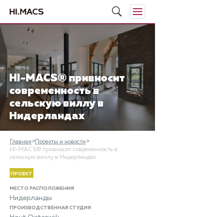
HI-MACS® привносит
современность в
сельскую виллу в
Нидерландах
Главная
Проекты и новости
HI-MACS® привносит современность в
сельскую виллу в Нидерландах
ПРОЕКТ
МЕСТО РАСПОЛОЖЕНИЯ
Нидерланды
ПРОИЗВОДСТВЕННАЯ СТУДИЯ