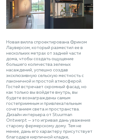
Новая вилла спроектирована Фриком
Лауверсом, который разместил ее в
нескольких метрах от задней части
дома, чтобы создать ощущение
большего количества зеленых
насаждений, успешно создав
эксклюзивную сельскую местность с
лаконичной и простой атмосферой.
Гостей встречает скромный фасад, но
как только вы войдете внутрь, вы
будете вознаграждены самым
гостеприимным и привлекательным
сочетанием света и пространства.
Дизайн интерьера от Stuurman
Ontwerpt — это игривая дань уважения
старому фермерскому дому. Тем не
менее, дань его характеру присутствует
благодаря кирпичной кладке,