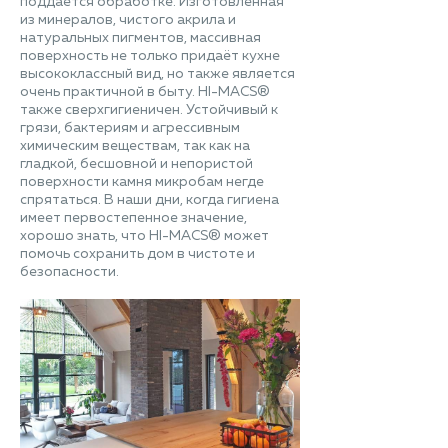
поддается обработке. Изготовленная
из минералов, чистого акрила и
натуральных пигментов, массивная
поверхность не только придаёт кухне
высококлассный вид, но также является
очень практичной в быту. HI-MACS®
также сверхгигиеничен. Устойчивый к
грязи, бактериям и агрессивным
химическим веществам, так как на
гладкой, бесшовной и непористой
поверхности камня микробам негде
спрятаться. В наши дни, когда гигиена
имеет первостепенное значение,
хорошо знать, что HI-MACS® может
помочь сохранить дом в чистоте и
безопасности.