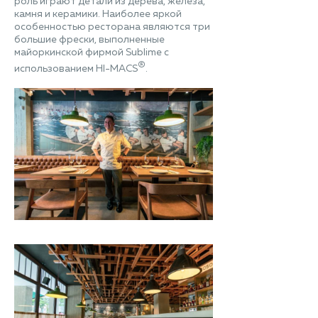
роль играют детали из дерева, железа,
камня и керамики. Наиболее яркой
особенностью ресторана являются три
большие фрески, выполненные
майоркинской фирмой Sublime с
®
использованием HI-MACS
.