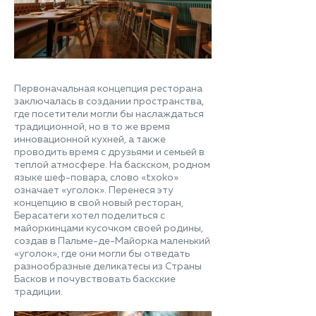
Первоначальная концепция ресторана
заключалась в создании пространства,
где посетители могли бы наслаждаться
традиционной, но в то же время
инновационной кухней, а также
проводить время с друзьями и семьей в
теплой атмосфере. На баскском, родном
языке шеф-повара, слово «txoko»
означает «уголок». Перенеся эту
концепцию в свой новый ресторан,
Берасатеги хотел поделиться с
майоркинцами кусочком своей родины,
создав в Пальме-де-Майорка маленький
«уголок», где они могли бы отведать
разнообразные деликатесы из Страны
Басков и почувствовать баскские
традиции.