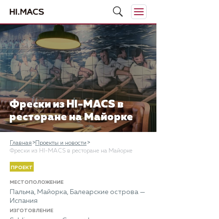
Фрески из HI-MACS в
ресторане на Майорке
Главная
Проекты и новости
Фрески из HI-MACS в ресторане на Майорке
ПРОЕКТ
МЕСТОПОЛОЖЕНИЕ
Пальма, Майорка, Балеарские острова —
Испания
ИЗГОТОВЛЕНИЕ