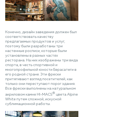
Конечно, дизайн заведения должен был
соответствовать качеству
предлагаемых продуктов и услуг,
поэтому были разработаны три
настенные росписи, которые были
установлены в разных частях
ресторана. На них изображены три вида
спорта, в честь спортивной и
многопрофильной юности Берасатеги в
его родной стране. Эти фрески
притягивают взгляд посетителей, как
только они переступают порог здания.
Все фрески выполнены на натуральном
®
акриловом камне HI-MACS
цвета Alpine
White путем сложной, искусной
сублимационной работы.