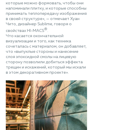
которые можно формовать, чтобы они
напоминали плитку, и которые способны
принимать теплопередачу изображения
в своей структуре», — отмечает Хуан
Чито, дизайнер Sublime, говоря о
®
свойствах HI-MACS
.
Что касается окончательной
визуализации и того, как техника
сочеталась с материалом, он добавляет,
что «выпуклые стороны и нанесение
слоя эпоксидной смолы на лицевую
сторону позволили добиться эффекта
трещин и искажений, который мы искали
в этом декоративном проекте».