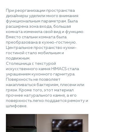
При реорганизации пространства
дизайнеры уделили много внимания
функциональным параметрам. Была
расширена зона входа, большая
комната изменила свой вид и функцию.
Вместо спальни комната была
преобразована в кухню-гостиную.
Центральное пространство кухни-
гостиной стало мобильным и
подвижным.
Столешница с текстурой
искусственного камня HIMACS стала
украшением кухонного гарнитура.
Поверхность не позволяет
накапливаться бактериям, плесени или
грязи. Кроме того, этот материал
прочнее натурального камня, а его
поверхность легко поддается ремонту и
шлифовке.