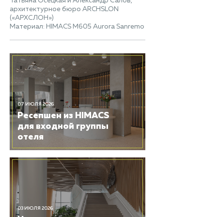
Татьяна Осецкая и Александр Салов,
архитектурное бюро ARCHSLON
(«АРХСЛОН»)
Материал: HIMACS M605 Aurora Sanremo
07 ИЮЛЯ 2026
Ресепшен из HIMACS
для входной группы
отеля
03 ИЮЛЯ 2026