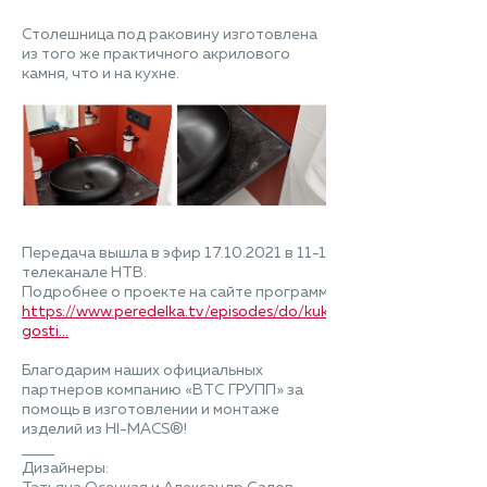
Столешница под раковину изготовлена
из того же практичного акрилового
камня, что и на кухне.
Передача вышла в эфир 17.10.2021 в 11-15 на
телеканале НТВ.
Подробнее о проекте на сайте программы:
https://www.peredelka.tv/episodes/do/kukhnya-
gosti...
Благодарим наших официальных
партнеров компанию «ВТС ГРУПП» за
помощь в изготовлении и монтаже
изделий из HI-MACS®!
_____
Дизайнеры: