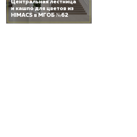
Центральная лестница
и кашпо для цветов из
HIMACS в МГОБ №62
25 ИЮНЯ 2026
Трехмерная лестница
из HIMACS в винном
городе «Белый Мыс»
19 ЯНВАРЯ 2026
Акриловый камень