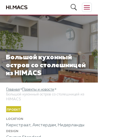
Большой кухонный
остров со столешницей
из HIMACS
Главная
Проекты и новости
Большой кухонный остров со столешницей из
HIMACS
ПРОЕКТ
LOCATION
Керкстраат, Амстердам, Нидерланды
DESIGN