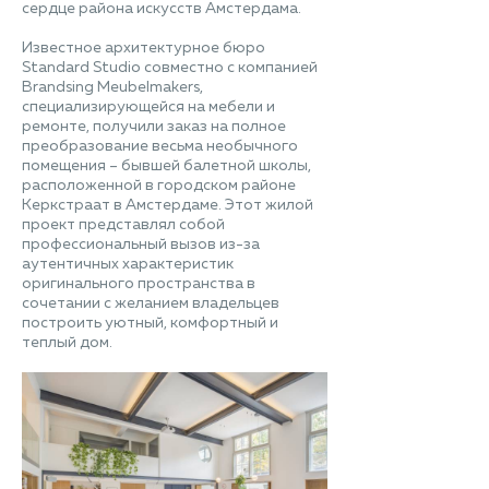
сердце района искусств Амстердама.
Известное архитектурное бюро
Standard Studio совместно с компанией
Brandsing Meubelmakers,
специализирующейся на мебели и
ремонте, получили заказ на полное
преобразование весьма необычного
помещения – бывшей балетной школы,
расположенной в городском районе
Керкстраат в Амстердаме. Этот жилой
проект представлял собой
профессиональный вызов из-за
аутентичных характеристик
оригинального пространства в
сочетании с желанием владельцев
построить уютный, комфортный и
теплый дом.