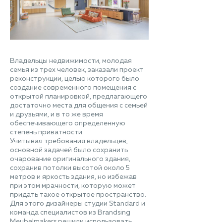
Владельцы недвижимости, молодая
семья из трех человек, заказали проект
реконструкции, целью которого было
создание современного помещения с
открытой планировкой, предлагающего
достаточно места для общения с семьей
и друзьями, и в то же время
обеспечивающего определенную
степень приватности.
Учитывая требования владельцев,
основной задачей было сохранить
очарование оригинального здания,
сохранив потолки высотой около 5
метров и яркость здания, но избежав
при этом мрачности, которую может
придать такое открытое пространство.
Для этого дизайнеры студии Standard и
команда специалистов из Brandsing
Meubelmakers решили использовать