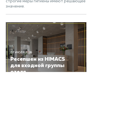
строгие меры гигиены имеют решающее
значение.
07 ИЮЛЯ 2026
Ресепшен из HIMACS
для входной группы
отеля
03 ИЮЛЯ 2026
Центральная лестница
и кашпо для цветов из