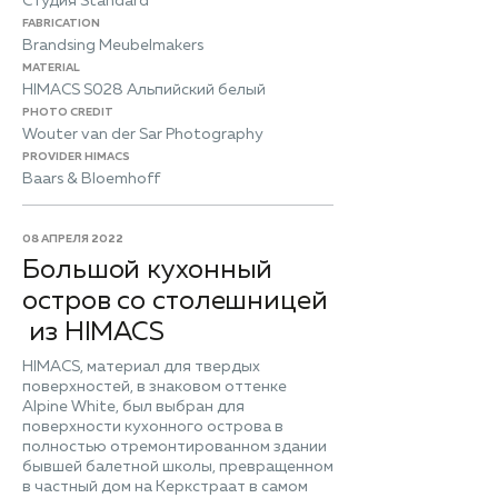
Студия Standard
FABRICATION
Brandsing Meubelmakers
MATERIAL
HIMACS S028 Альпийский белый
PHOTO CREDIT
Wouter van der Sar Photography
PROVIDER HIMACS
Baars & Bloemhoff
08 АПРЕЛЯ 2022
Большой кухонный
остров со столешницей
из HIMACS
HIMACS, материал для твердых
поверхностей, в знаковом оттенке
Alpine White, был выбран для
поверхности кухонного острова в
полностью отремонтированном здании
бывшей балетной школы, превращенном
в частный дом на Керкстраат в самом