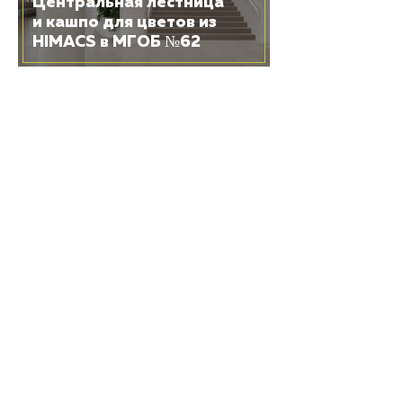
Центральная лестница
и кашпо для цветов из
HIMACS в МГОБ №62
25 ИЮНЯ 2026
Трехмерная лестница
из HIMACS в винном
городе «Белый Мыс»
19 ЯНВАРЯ 2026
Акриловый камень