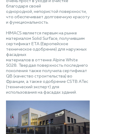
очень прост в уходе и очистке
благодаря своей
однородной, непористой поверхности,
что обеспечивает долговечную красоту
и функциональность.
HIMACS является первым на рынке
материалом Solid Surface, получившим
сертификат ETA (Европейское
техническое одобрение) для наружных
фасадных
материалов в оттенке Alpine White
S028. Твердая поверхность последнего
поколения также получила сертификат
QB (качество строительства) во
Франции, а также одобрение CSTB ATec
(технический эксперт) для
использования на фасадах зданий.