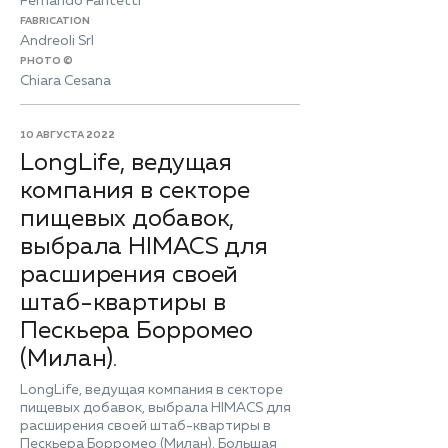
Fernando Fantetti
FABRICATION
Andreoli Srl
PHOTO ©
Chiara Cesana
10 АВГУСТА 2022
LongLife, ведущая
компания в секторе
пищевых добавок,
выбрала HIMACS для
расширения своей
штаб-квартиры в
Пескьера Борромео
(Милан).
LongLife, ведущая компания в секторе
пищевых добавок, выбрала HIMACS для
расширения своей штаб-квартиры в
Пескьера Борромео (Милан). Большая