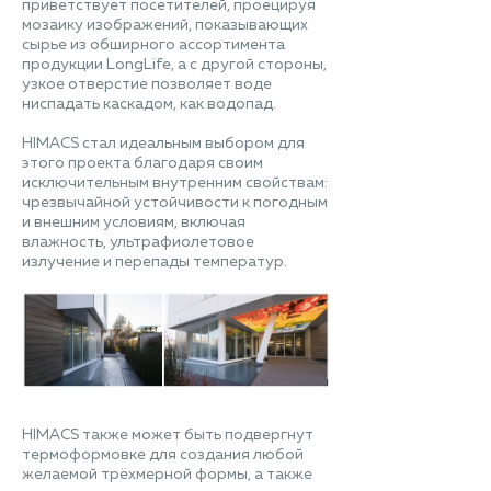
приветствует посетителей, проецируя
мозаику изображений, показывающих
сырье из обширного ассортимента
продукции LongLife, а с другой стороны,
узкое отверстие позволяет воде
ниспадать каскадом, как водопад.
HIMACS стал идеальным выбором для
этого проекта благодаря своим
исключительным внутренним свойствам:
чрезвычайной устойчивости к погодным
и внешним условиям, включая
влажность, ультрафиолетовое
излучение и перепады температур.
HIMACS также может быть подвергнут
термоформовке для создания любой
желаемой трёхмерной формы, а также