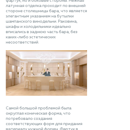
фартук, но и боковые стороны. Нежная
латунная отделка проходит по внешней
стороне столешницы бара, что является
элегантным указанием на бутылки
шампанского винодельни. Раковина,
шкафы и холодильники идеально
вписались в заднюю часть бара, без
каких-либо эстетических
несоответствий.
Самой большой проблемой была
округлая коническая форма, что
потребовало создания
соответствующих форм для придания
материалу нужной формы. Фартук в