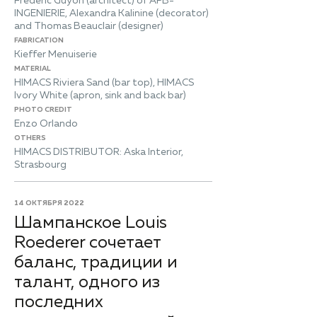
Frederic Guyon (architect) of APB-
INGENIERIE, Alexandra Kalinine (decorator)
and Thomas Beauclair (designer)
FABRICATION
Kieffer Menuiserie
MATERIAL
HIMACS Riviera Sand (bar top), HIMACS
Ivory White (apron, sink and back bar)
PHOTO CREDIT
Enzo Orlando
OTHERS
HIMACS DISTRIBUTOR: Aska Interior,
Strasbourg
14 ОКТЯБРЯ 2022
Шампанское Louis
Roederer сочетает
баланс, традиции и
талант, одного из
последних