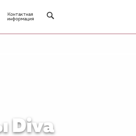
Контактная
информация
ы Diva