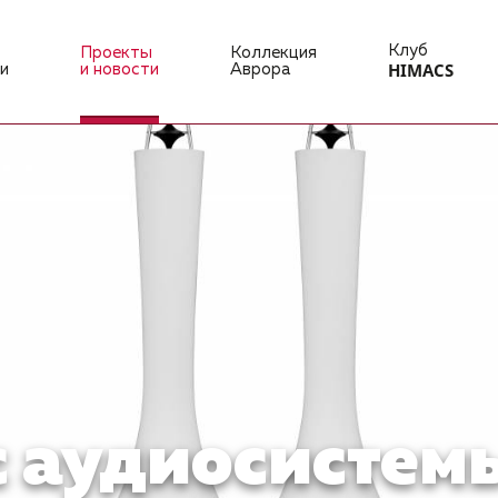
Клуб
Проекты
Коллекция
HIMACS
и
и новости
Аврора
 аудиосистем