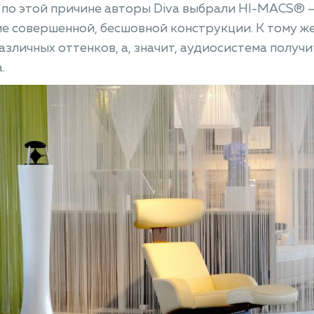
по этой причине авторы Diva выбрали HI-MACS® —
е совершенной, бесшовной конструкции. К тому ж
азличных оттенков, а, значит, аудиосистема получ
.