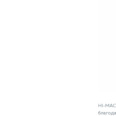
HI-MACS
благода