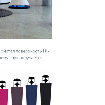
ористая поверхность HI-
ему звук получается