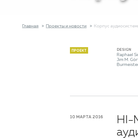
Главная
Проекты и новости
Корпус аудиосистем
DESIGN
ПРОЕКТ
Raphael Si
Jim M. Gör
Burmeiste
HI-
10 МАРТА 2016
ауд