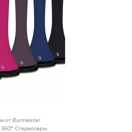
 от Burmeister:
 360°. Стереопары