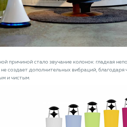
ой причиной стало звучание колонок: гладкая неп
е создает дополнительных вибраций, благодаря ч
м и чистым.