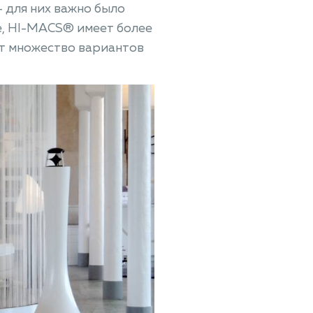
 для них важно было
е, HI-MACS® имеет более
ит множество вариантов