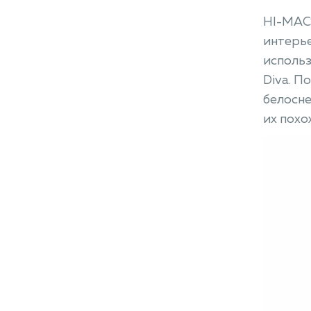
HI-MAC
интерье
использ
Diva. П
белосне
их похо