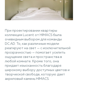
При проектировании квартиры
коллекция Lucent от HIMACS была
очевидным выбором для команды
DC.AD. То, как различные модели
реагируют на свет — с исключительной
прозрачностью — помогает усилить
ощущение света и пространства в
любой комнате. Кроме того, она
придает изысканность благодаря
широкому выбору доступных цветов и
творческой свободе, которую дает
акриловый камень HIMACS.