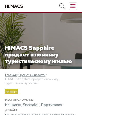
HIMACS Sapphire
придает изюминку
туристическому жилью
Главная
Проекты и новости
HIMACS Sapphire придает изюминку
туристическому жилью
ПРОЕКТ
МЕСТОПОЛОЖЕНИЕ
Кашкайш, Лиссабон, Португалия
ДИЗАЙН