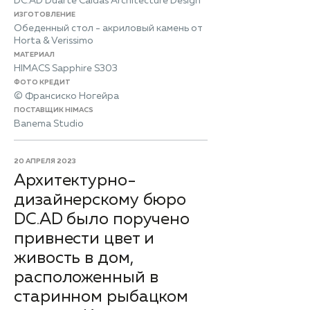
DC.AD Duarte Caldas Architecture Design
ИЗГОТОВЛЕНИЕ
Обеденный стол - акриловый камень от
Horta & Verissimo
МАТЕРИАЛ
HIMACS Sapphire S303
ФОТО КРЕДИТ
© Франсиско Ногейра
ПОСТАВЩИК HIMACS
Banema Studio
20 АПРЕЛЯ 2023
​Архитектурно-
дизайнерскому бюро
DC.AD было поручено
привнести цвет и
живость в дом,
расположенный в
старинном рыбацком