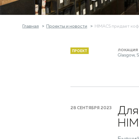
Главная
Проекты и новости
HIMACS придает кофе
ЛОКАЦИЯ
ПРОЕКТ
Glasgow, 
Для
28 СЕНТЯБРЯ 2023
HIM