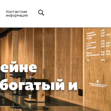
Контактная
информация
фейне
 богатый и