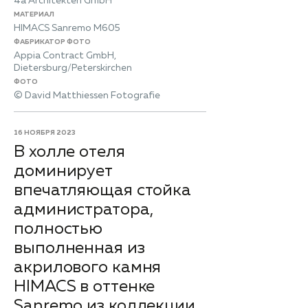
4a Architekten GmbH
МАТЕРИАЛ
HIMACS Sanremo M605
ФАБРИКАТОР ФОТО
Appia Contract GmbH,
Dietersburg/Peterskirchen
ФОТО
© David Matthiessen Fotografie
16 НОЯБРЯ 2023
В холле отеля
доминирует
впечатляющая стойка
администратора,
полностью
выполненная из
акрилового камня
HIMACS в оттенке
Sanremo из коллекции