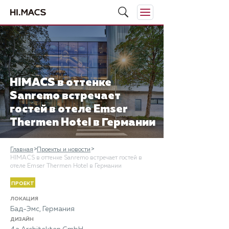
​HIMACS в оттенке
Sanremo встречает
гостей в отеле Emser
Thermen Hotel в Германии
Главная
Проекты и новости
​HIMACS в оттенке Sanremo встречает гостей в
отеле Emser Thermen Hotel в Германии
ПРОЕКТ
ЛОКАЦИЯ
Бад-Эмс, Германия
ДИЗАЙН