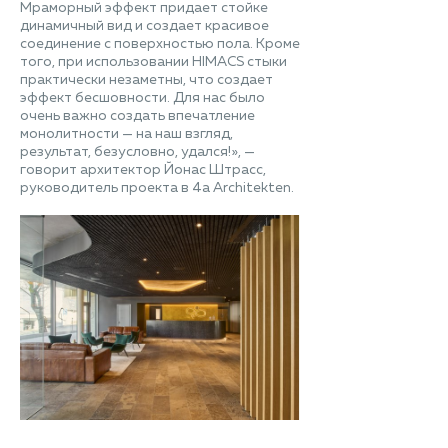
Мраморный эффект придает стойке
динамичный вид и создает красивое
соединение с поверхностью пола. Кроме
того, при использовании HIMACS стыки
практически незаметны, что создает
эффект бесшовности. Для нас было
очень важно создать впечатление
монолитности — на наш взгляд,
результат, безусловно, удался!», —
говорит архитектор Йонас Штрасс,
руководитель проекта в 4a Architekten.