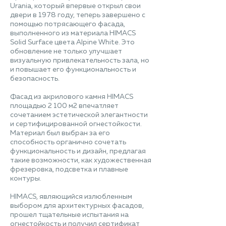
Urania, который впервые открыл свои
двери в 1978 году, теперь завершено с
помощью потрясающего фасада,
выполненного из материала HIMACS
Solid Surface цвета Alpine White. Это
обновление не только улучшает
визуальную привлекательность зала, но
и повышает его функциональность и
безопасность.
Фасад из акрилового камня HIMACS
площадью 2 100 м2 впечатляет
сочетанием эстетической элегантности
и сертифицированной огнестойкости.
Материал был выбран за его
способность органично сочетать
функциональность и дизайн, предлагая
такие возможности, как художественная
фрезеровка, подсветка и плавные
контуры.
HIMACS, являющийся излюбленным
выбором для архитектурных фасадов,
прошел тщательные испытания на
огнестойкость и получил сертификат