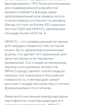
фрезерования с ЧПУ была использована
для индивидуальной разработки
каждого элемента фасада, даже
деформационный шов превратился в
отличительную особенность дизайна.
Фасад состоит из более 450 широких
листов (1320 мм) HIMACS, занимающих
площадь более 2100 кв. м.
HIMACS — это универсальный материал
для твердых поверхностей, который
может быть сформован в различные
формы, что делает его идеальным для
архитектурных и интерьерных
применений. Состоящий из минералов,
акрила и натуральных пигментов,
HIMACS представляет собой гладкую,
непористую и визуально бесшовную
поверхность, отвечающую самым
высоким стандартам качества, эстетики,
функциональности и гигиены.
Имея многочисленные международные
сертификаты, подтверждающие его