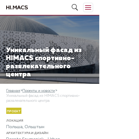
Уникальный фасад из
HIMACS спортивно-
развлекательного
центра
Главная
Проекты и новости
Уникальный фасад из HIMACS спортивно-
развлекательного центра
ПРОЕКТ
ЛОКАЦИЯ
Польша, Ольштын
АРХИТЕКТУРА И ДИЗАЙН