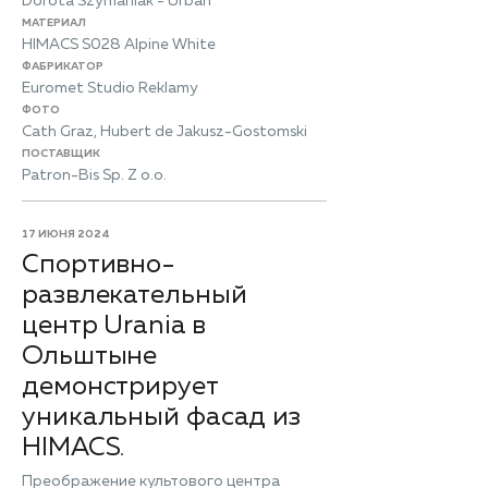
Dorota Szymaniak - Urban
МАТЕРИАЛ
HIMACS S028 Alpine White
ФАБРИКАТОР
Euromet Studio Reklamy
ФОТО
Cath Graz, Hubert de Jakusz-Gostomski
ПОСТАВЩИК
Patron-Bis Sp. Z o.o.
17 ИЮНЯ 2024
Спортивно-
развлекательный
центр Urania в
Ольштыне
демонстрирует
уникальный фасад из
HIMACS.
Преображение культового центра