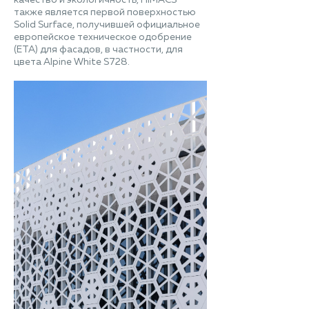
качество и экологичность, HIMACS
также является первой поверхностью
Solid Surface, получившей официальное
европейское техническое одобрение
(ETA) для фасадов, в частности, для
цвета Alpine White S728.