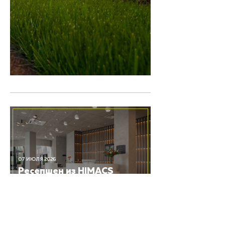
07 ИЮЛЯ 2026
Ресепшен из HIMACS
для входной группы
отеля