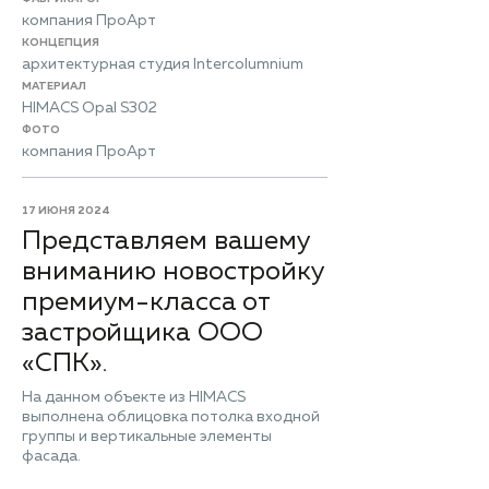
компания ПроАрт
КОНЦЕПЦИЯ
архитектурная студия Intercolumnium
МАТЕРИАЛ
HIMACS Opal S302
ФОТО
компания ПроАрт
17 ИЮНЯ 2024
Представляем вашему
вниманию новостройку
премиум-класса от
застройщика ООО
«СПК».
На данном объекте из HIMACS
выполнена облицовка потолка входной
группы и вертикальные элементы
фасада.