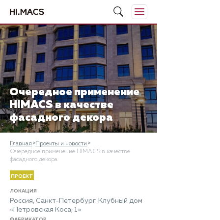
Очередное применение
HIMACS в качестве
фасадного декора
Главная
Проекты и новости
Очередное применение HIMACS в качестве
фасадного декора
ПРОЕКТ
ЛОКАЦИЯ
Россия, Санкт-Петербург. Клубный дом
«Петровская Коса, 1»
ФАБРИКАТОР