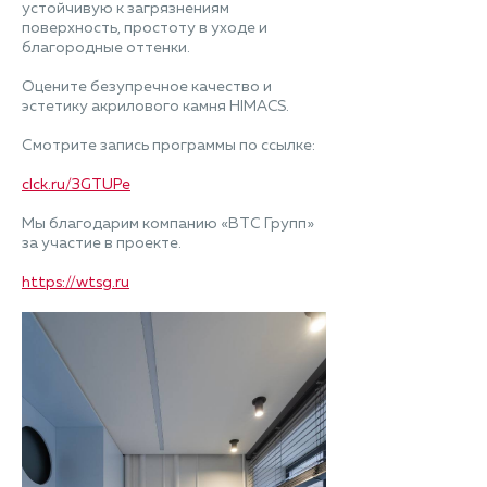
устойчивую к загрязнениям
поверхность, простоту в уходе и
благородные оттенки.
Оцените безупречное качество и
эстетику акрилового камня HIMACS.
Смотрите запись программы по ссылке:
clck.ru/3GTUPe
Мы благодарим компанию «ВТС Групп»
за участие в проекте.
https://wtsg.ru