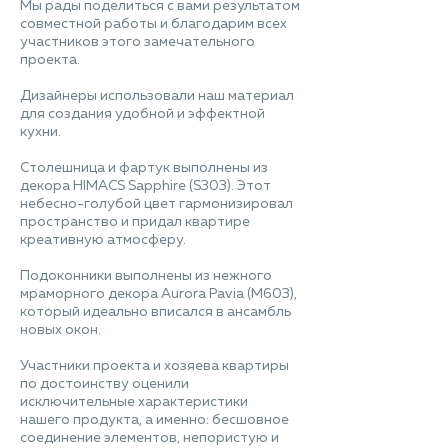
Мы рады поделиться с вами результатом
совместной работы и благодарим всех
участников этого замечательного
проекта.
Дизайнеры использовали наш материал
для создания удобной и эффектной
кухни.
Столешница и фартук выполнены из
декора HIMACS Sapphire (S303). Этот
небесно-голубой цвет гармонизировал
пространство и придал квартире
креативную атмосферу.
Подоконники выполнены из нежного
мраморного декора Aurora Pavia (M603),
который идеально вписался в ансамбль
новых окон.
Участники проекта и хозяева квартиры
по достоинству оценили
исключительные характеристики
нашего продукта, а именно: бесшовное
соединение элементов, непористую и