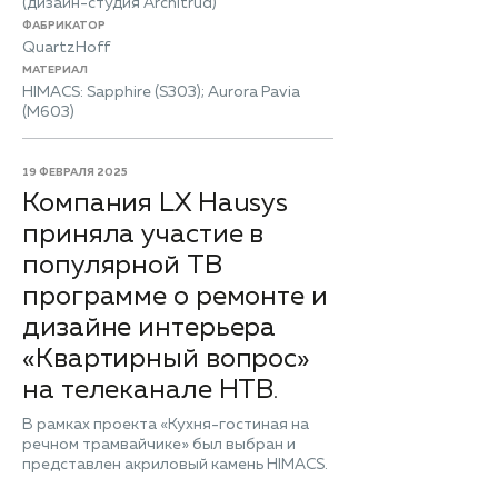
(дизайн-студия Architrud)
ФАБРИКАТОР
QuartzHoff
МАТЕРИАЛ
HIMACS: Sapphire (S303); Aurora Pavia
(M603)
19 ФЕВРАЛЯ 2025
Компания LX Hausys
приняла участие в
популярной ТВ
программе о ремонте и
дизайне интерьера
«Квартирный вопрос»
на телеканале НТВ.
В рамках проекта «Кухня-гостиная на
речном трамвайчике» был выбран и
представлен акриловый камень HIMACS.