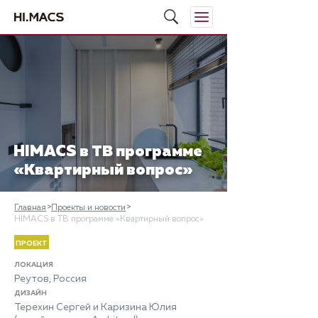
HIMACS в ТВ программе
«Квартирный вопрос»
Главная
Проекты и новости
HIMACS в ТВ программе «Квартирный вопрос»
ПРОЕКТ
ЛОКАЦИЯ
Реутов, Россия
ДИЗАЙН
Терехин Сергей и Каризина Юлия