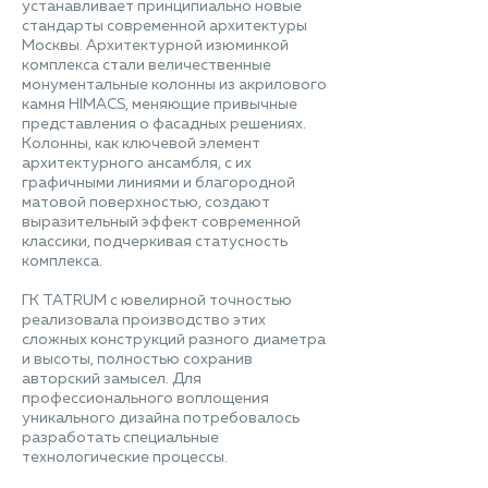
устанавливает принципиально новые
стандарты современной архитектуры
Москвы. Архитектурной изюминкой
комплекса стали величественные
монументальные колонны из акрилового
камня HIMACS, меняющие привычные
представления о фасадных решениях.
Колонны, как ключевой элемент
архитектурного ансамбля, с их
графичными линиями и благородной
матовой поверхностью, создают
выразительный эффект современной
классики, подчеркивая статусность
комплекса.
ГК TATRUM с ювелирной точностью
реализовала производство этих
сложных конструкций разного диаметра
и высоты, полностью сохранив
авторский замысел. Для
профессионального воплощения
уникального дизайна потребовалось
разработать специальные
технологические процессы.