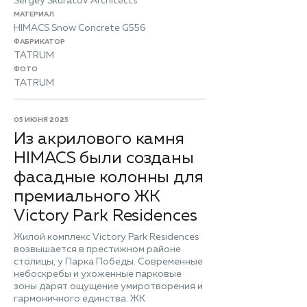
Sergey Skuratov Architects
МАТЕРИАЛ
HIMACS Snow Concrete G556
ФАБРИКАТОР
TATRUM
ФОТО
TATRUM
05 ИЮНЯ 2025
Из акрилового камня
HIMACS были созданы
фасадные колонны для
премиального ЖК
Victory Park Residences
Жилой комплекс Victory Park Residences
возвышается в престижном районе
столицы, у Парка Победы. Современные
небоскребы и ухоженные парковые
зоны дарят ощущение умиротворения и
гармоничного единства. ЖК