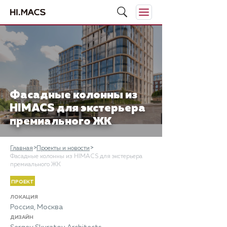
Фасадные колонны из
HIMACS для экстерьера
премиального ЖК
Главная
Проекты и новости
Фасадные колонны из HIMACS для экстерьера
премиального ЖК
ПРОЕКТ
ЛОКАЦИЯ
Россия, Москва
ДИЗАЙН