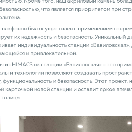
мостью. Кроме того, наш акриловый камень обла
езопасностью, что является приоритетом при ст
олитена.
плафонов был осуществлен с применением соврем
рует их надежность и безопасность. Уникальный 
ивает индивидуальность станции «Вавиловская», 
нающейся и привлекательной.
 из HIMACS на станции «Вавиловская» – это приме
лы и технологии позволяют создавать пространст
, функциональность и безопасность. Этот проект, 
й карточкой новой станции и оставит яркое впеча
столицы.