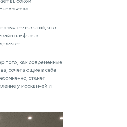
дает высокой
роительстве
енных технологий, что
дизайн плафонов
делая ее
р того, как современные
ва, сочетающие в себе
несомненно, станет
тление у москвичей и