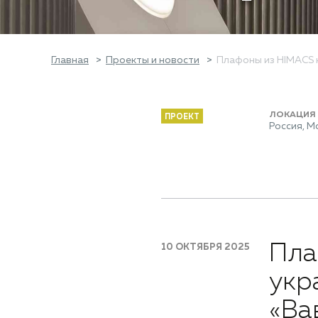
Главная
Проекты и новости
Плафоны из HIMACS 
ЛОКАЦИЯ
ПРОЕКТ
Россия, М
Пла
10 ОКТЯБРЯ 2025
укр
«Ва