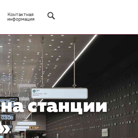
Контактная
информация
на станции
»