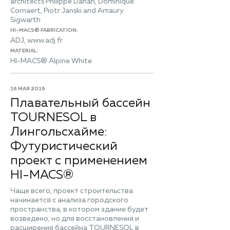
architects Philippe Dahan, Dominique
Cornaert, Piotr Janski and Amaury
Sigwarth
HI-MACS® FABRICATION:
ADJ, www.adj.fr
MATERIAL:
HI-MACS® Alpine White
16 МАЯ 2016
Плавательный бассейн
TOURNESOL в
Лингольсхайме:
Футуристический
проект с применением
HI-MACS®
Чаще всего, проект строительства
начинается с анализа городского
пространства, в котором здание будет
возведено, но для восстановления и
расширения бассейна TOURNESOL в