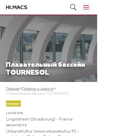
Плавательный бассейн
TOURNESOL
Главная
Проекты и новости
Плавательный бассейн TOURNESOL
ПРОЕКТ
LOCATION
Lingolsheim (Strasbourg) - France
ARCHITECTS:
UrbaneKultur (www.urbanekultur.fr) -