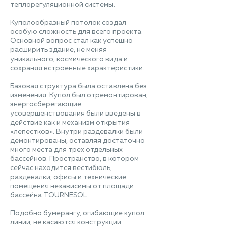
теплорегуляционной системы.
Куполообразный потолок создал
особую сложность для всего проекта.
Основной вопрос стал как успешно
расширить здание, не меняя
уникального, космического вида и
сохраняя встроенные характеристики.
Базовая структура была оставлена без
изменения. Купол был отремонтирован,
энергосберегающие
усовершенствования были введены в
действие как и механизм открытия
«лепестков». Внутри раздевалки были
демонтированы, оставляя достаточно
много места для трех отдельных
бассейнов. Пространство, в котором
сейчас находится вестибюль,
раздевалки, офисы и технические
помещения независимы от площади
бассейна TOURNESOL.
Подобно бумерангу, огибающие купол
линии, не касаются конструкции.