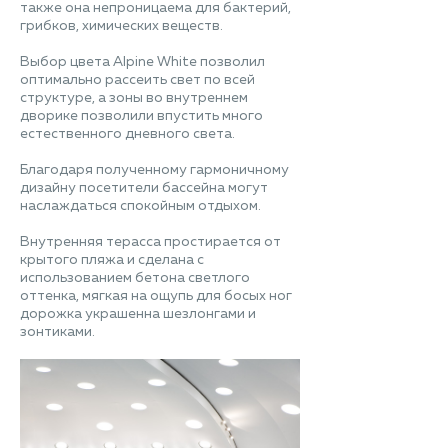
также она непроницаема для бактерий,
грибков, химических веществ.
Выбор цвета Alpine White позволил
оптимально рассеить свет по всей
структуре, а зоны во внутреннем
дворике позволили впустить много
естественного дневного света.
Благодаря полученному гармоничному
дизайну посетители бассейна могут
наслаждаться спокойным отдыхом.
Внутренняя терасса простирается от
крытого пляжа и сделана с
использованием бетона светлого
оттенка, мягкая на ощупь для босых ног
дорожка украшенна шезлонгами и
зонтиками.