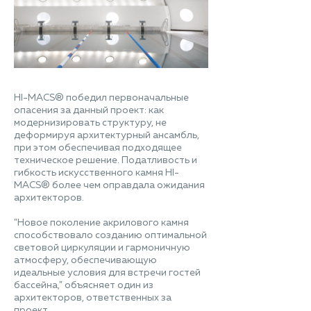
HI-MACS® победил первоначальные
опасения за данный проект: как
модернизировать структуру, не
деформируя архитектурный ансамбль,
при этом обеспечивая подходящее
техническое решение. Податливость и
гибкость искусственного камня HI-
MACS® более чем оправдала ожидания
архитекторов.
"Новое поколение акрилового камня
способствовало созданию оптимальной
световой циркуляции и гармоничную
атмосферу, обеспечивающую
идеальные условия для встречи гостей
бассейна," объясняет один из
архитекторов, ответственных за
проект.