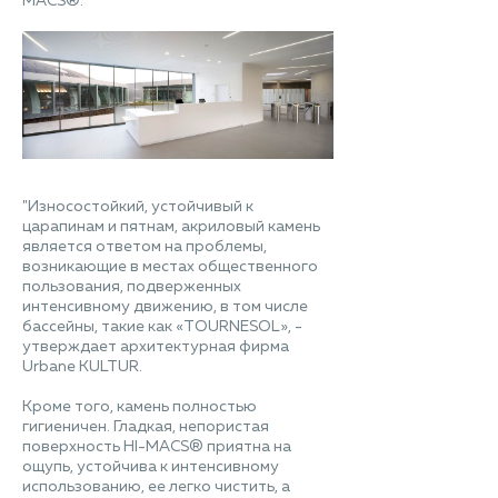
MACS®.
"Износостойкий, устойчивый к
царапинам и пятнам, акриловый камень
является ответом на проблемы,
возникающие в местах общественного
пользования, подверженных
интенсивному движению, в том числе
бассейны, такие как «TOURNESOL», -
утверждает архитектурная фирма
Urbane KULTUR.
Кроме того, камень полностью
гигиеничен. Гладкая, непористая
поверхность HI-MACS® приятна на
ощупь, устойчива к интенсивному
использованию, ее легко чистить, а