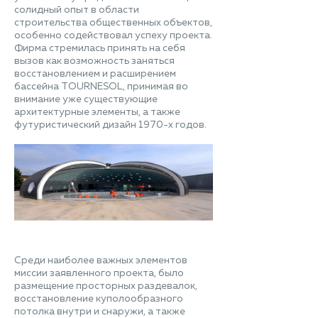
солидный опыт в области
строительства общественных объектов,
особенно содействовал успеху проекта.
Фирма стремилась принять на себя
вызов как возможность заняться
восстановлением и расширением
бассейна TOURNESOL, принимая во
внимание уже существующие
архитектурные элементы, а также
футуристический дизайн 1970-х годов.
Среди наиболее важных элементов
миссии заявленного проекта, было
размещение просторных раздевалок,
восстановление куполообразного
потолка внутри и снаружи, а также