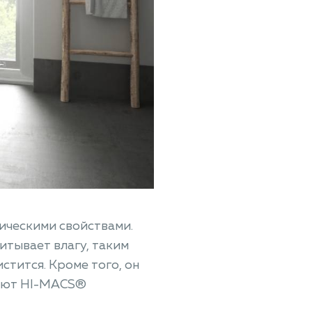
ическими свойствами.
итывает влагу, таким
истится. Кроме того, он
лают HI-MACS®