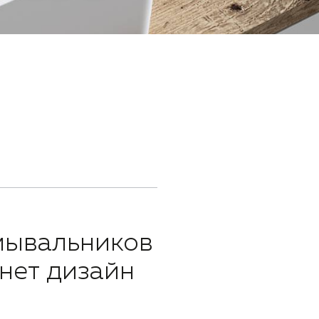
мывальников
нет дизайн