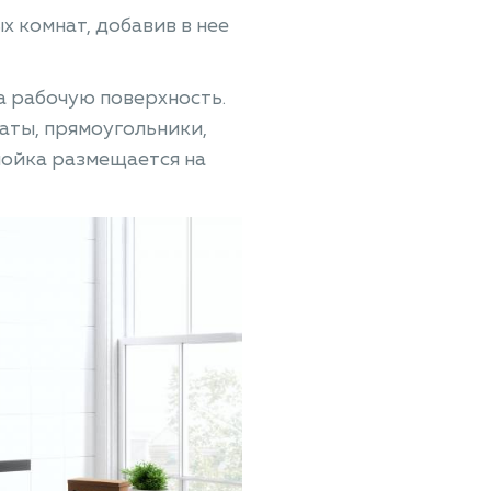
 комнат, добавив в нее
а рабочую поверхность.
раты, прямоугольники,
мойка размещается на