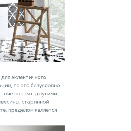
 для эклектичного
ции, то это безусловно
 сочетается с другими
евесины, старинной
те, пределом является