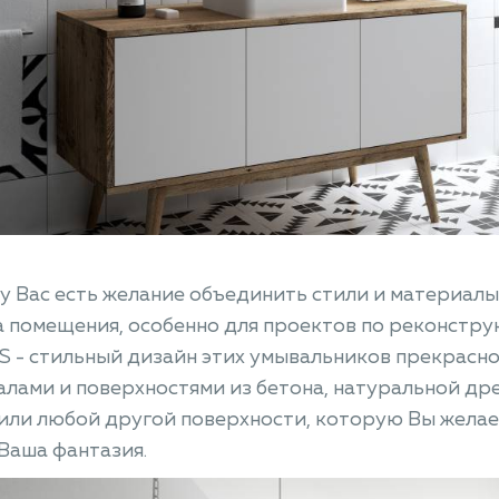
 у Вас есть желание объединить стили и материалы
 помещения, особенно для проектов по реконструк
 - стильный дизайн этих умывальников прекрасно
лами и поверхностями из бетона, натуральной др
или любой другой поверхности, которую Вы желае
Ваша фантазия.