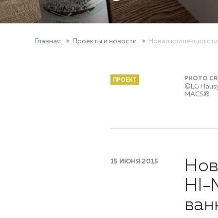
Главная
Проекты и новости
Новая коллекция ст
PHOTO CR
ПРОЕКТ
©LG Hausy
MACS®
Нов
15 ИЮНЯ 2015
HI-
ван