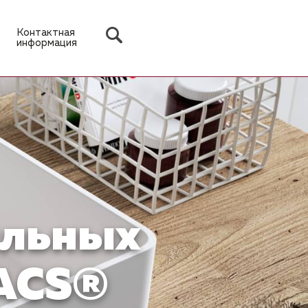
Контактная
информация
ильных
MACS®