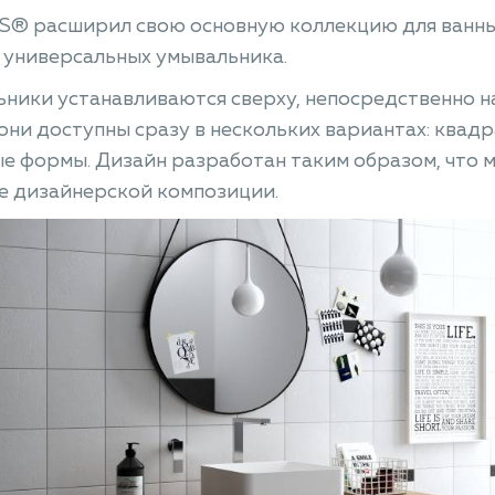
® расширил свою основную коллекцию для ванных
 универсальных умывальника.
ники устанавливаются сверху, непосредственно н
они доступны сразу в нескольких вариантах: квад
е формы. Дизайн разработан таким образом, что 
е дизайнерской композиции.