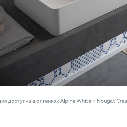
ия доступна в оттенках Alpine White и Nougat Cre