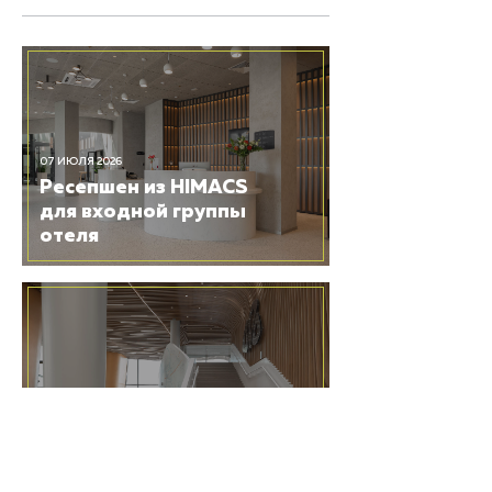
07 ИЮЛЯ 2026
Ресепшен из HIMACS
для входной группы
отеля
03 ИЮЛЯ 2026
Центральная лестница
и кашпо для цветов из
HIMACS в МГОБ №62