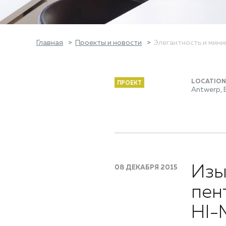
Главная
Проекты и новости
Элегантность и мин
LOCATION
ПРОЕКТ
Antwerp, 
Изы
08 ДЕКАБРЯ 2015
пен
HI