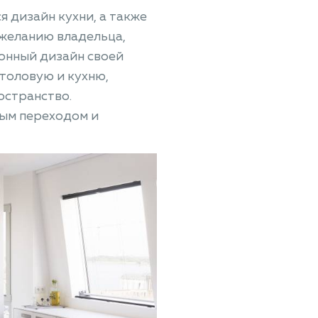
я дизайн кухни, а также
желанию владельца,
онный дизайн своей
толовую и кухню,
остранство.
ым переходом и