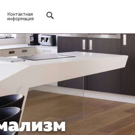
Контактная
информация
имализм