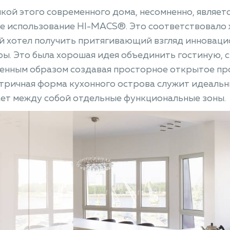
ой этого современного дома, несомненно, являетс
е использование HI-MACS®. Это соответствовало 
й хотел получить притягивающий взгляд инноваци
ы. Это была хорошая идея объединить гостиную, с
енным образом создавая просторное открытое пр
тричная форма кухонного острова служит идеальн
ет между собой отдельные функциональные зоны.