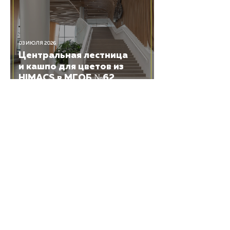
03 ИЮЛЯ 2026
Центральная лестница
и кашпо для цветов из
HIMACS в МГОБ №62
25 ИЮНЯ 2026
Трехмерная лестница
из HIMACS в винном
городе «Белый Мыс»