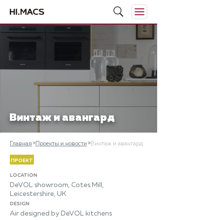
Винтаж и авангард
Главная
Проекты и новости
Винтаж и авангард
ПРОЕКТ
LOCATION
DeVOL showroom, Cotes Mill,
Leicestershire, UK
DESIGN
Air designed by DeVOL kitchens