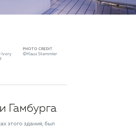
PHOTO CREDIT
 Ivory
©Klaus Stemmler
9
и Гамбурга
х этого здания, был