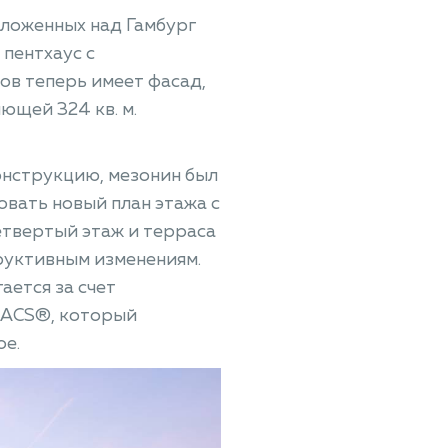
оложенных над Гамбург
пентхаус с
ов теперь имеет фасад,
ющей 324 кв. м.
нструкцию, мезонин был
вать новый план этажа с
етвертый этаж и терраса
руктивным изменениям.
ается за счет
MACS®, который
ое.