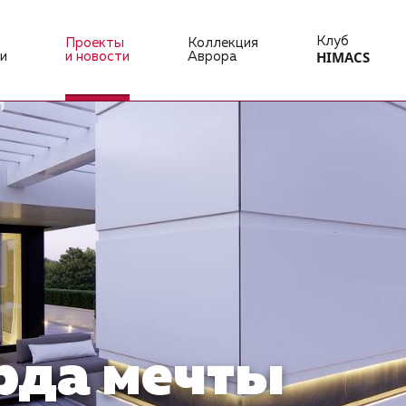
Клуб
Проекты
Коллекция
HIMACS
и
и новости
Аврора
рда мечты