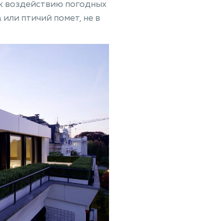
 к воздействию погодных
 или птичий помет, не в