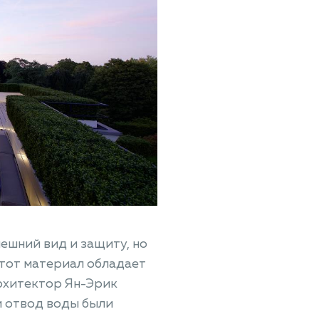
ешний вид и защиту, но
Этот материал обладает
рхитектор Ян-Эрик
и отвод воды были