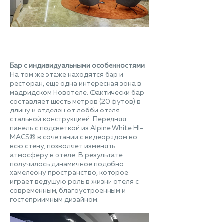
Бар с индивидуальными особенностями
На том же этаже находятся бар и
ресторан, еще одна интересная зона в
мадридском Новотеле. Фактически бар
составляет шесть метров (20 футов) в
длину и отделен от лобби отеля
стальной конструкцией. Передняя
панель с подсветкой из Alpine White HI-
MACS® в сочетании с видеорядом во
всю стену, позволяет изменять
атмосферу в отеле. В результате
получилось динамичное подобно
хамелеону пространство, которое
играет ведущую роль в жизни отеля с
современным, благоустроенным и
гостеприимным дизайном.