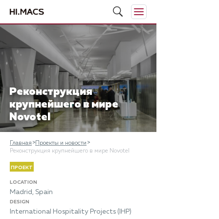
Реконструкция
крупнейшего в мире
Novotel
Главная
Проекты и новости
Реконструкция крупнейшего в мире Novotel
ПРОЕКТ
LOCATION
Madrid, Spain
DESIGN
International Hospitality Projects (IHP)