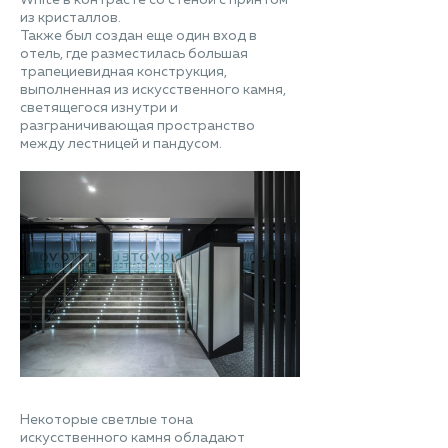
из кристаллов.
Также был создан еще один вход в
отель, где разместилась большая
трапециевидная конструкция,
выполненная из искусственного камня,
светящегося изнутри и
разграничивающая пространство
между лестницей и пандусом.
Некоторые светлые тона
искусственного камня обладают