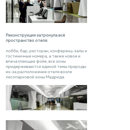
Реконструкция затронула всё
пространство отеля:
лобби, бар, ресторан, конференц-залы и
гостиничные номера, а также новое и
впечатляющее фойе, все зоны
придерживаются единой темы природы
из-за расположения отеля возле
лесопарковой зоны Мадрида.