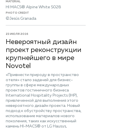
MATERIAL
HI MACS® Alpine White S028
PHOTO CREDIT
©Jesús Granada
23 ИЮЛЯ 2016
Невероятный дизайн
проект реконструкции
крупнейшего в мире
Novotel
«Привнести природу в пространство
отеля» стало задачей для бизнес-
группы в сфере международных
проектов гостиничного бизнеса
International Hospitality Projects (IHP),
привлеченной для выполнения этого
невероятного дизайн проекта. Новый
подход к обустройству пространства,
использование материалов нового
поколения, таких как искусственный
камень HI-MACS® от LG Hausys,