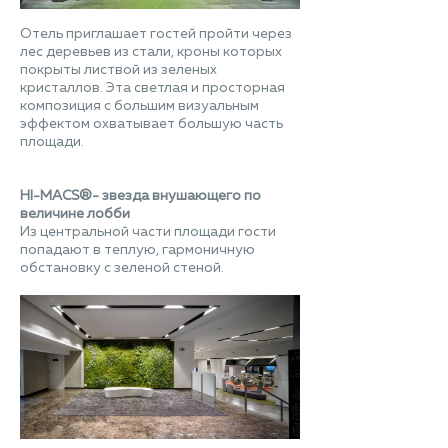
Отель приглашает гостей пройти через
лес деревьев из стали, кроны которых
покрыты листвой из зеленых
кристаллов. Эта светлая и просторная
композиция с большим визуальным
эффектом охватывает большую часть
площади.
HI-MACS®- звезда внушающего по
величине лобби
Из центральной части площади гости
попадают в теплую, гармоничную
обстановку с зеленой стеной.