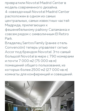
превратили Novotel Madrid Center в
модель современного дизайна.
4-хзвездочный Novotel Madrid Center
расположен в одном из самых
центральных, самых известных частей
Мадрида, прилегающих к
фешенебельному району Саламанка и
совсем рядом с символичным El Retiro
Park.
Владелец Santos Family (ранее отель
Convención) теперь управляет сетью
Accor под брендом Novotel. Это самый
большой Novotel в мире с 790 номерами
и почти 7 000 м2 (75 000 кв.м)
помещений общего пользования, из
которых более 2500 м2 (27 000 кв.м)
комнаты для конференций и совещаний.