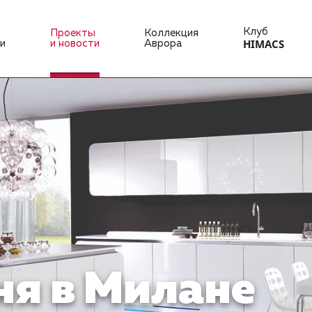
Клуб
Проекты
Коллекция
HIMACS
и
и новости
Аврора
ня в Милане