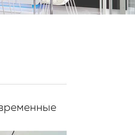
современные