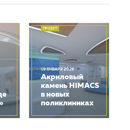
ПРОЕКТ
19 ЯНВАРЯ 2026
Акриловый
камень HIMACS
де
в новых
»
поликлиниках