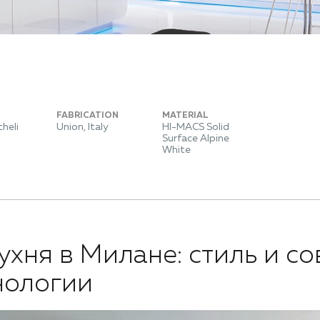
FABRICATION
MATERIAL
heli
Union, Italy
HI-MACS Solid
Surface Alpine
White
кухня в Милане: стиль и 
нологии