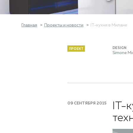
Главная
Проекты и новости
IT-кухня в Милане
DESIGN
ПРОЕКТ
Simone Mic
IT-
09 СЕНТЯБРЯ 2015
тех