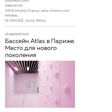
yoonseux.com
FABRICATION
ASKA Interior, France, aska-interior.com
MATERIAL
HI-MACSⓇ , Arctic White
29 ДЕКАБРЯ 2015
Бассейн Atlas в Париже.
Место для нового
поколения