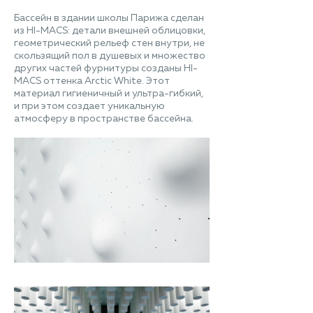
Бассейн в здании школы Парижа сделан
из HI-MACS: детали внешней облицовки,
геометрический рельеф стен внутри, не
скользящий пол в душевых и множество
других частей фурнитуры созданы HI-
MACS оттенка Arctic White. Этот
материал гигиеничный и ультра-гибкий,
и при этом создает уникальную
атмосферу в пространстве бассейна.