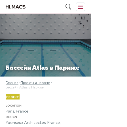
Бассейн Atlas в Париже
Главная
Проекты и новости
Бассейн Atlas в Париже
ПРОЕКТ
LOCATION
Paris, France
DESIGN
Yoonseux Architectes, France,