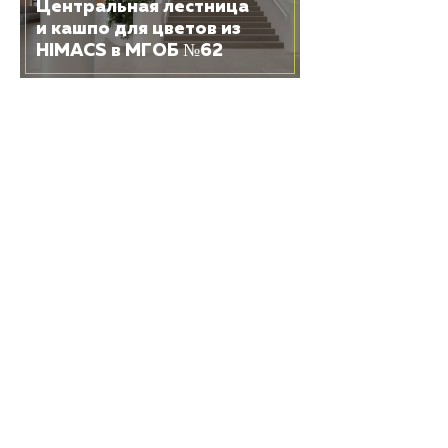
Центральная лестница
и кашпо для цветов из
HIMACS в МГОБ №62
25 ИЮНЯ 2026
Трехмерная лестница
из HIMACS в винном
городе «Белый Мыс»
19 ЯНВАРЯ 2026
Акриловый камень