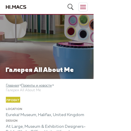
Галерея All About Me
Главная
Проекты и новости
Галерея All About Me
ПРОЕКТ
LOCATION
Eureka! Museum, Halifax, United Kingdom
DESIGN
At Large, Museum & Exhibition Designers–