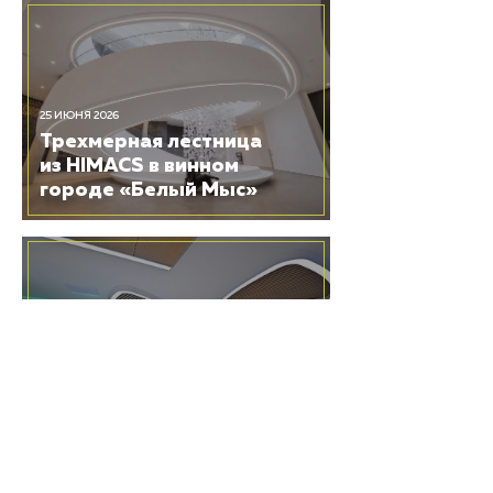
25 ИЮНЯ 2026
Трехмерная лестница
из HIMACS в винном
городе «Белый Мыс»
19 ЯНВАРЯ 2026
Акриловый камень
HIMACS в новых
поликлиниках