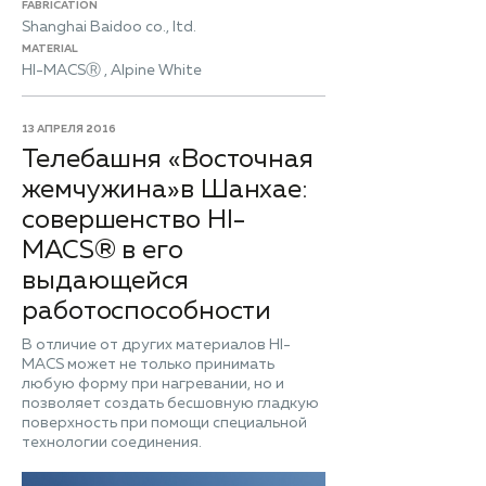
FABRICATION
Shanghai Baidoo co., ltd.
MATERIAL
HI-MACSⓇ , Alpine White
13 АПРЕЛЯ 2016
Телебашня «Восточная
жемчужина»в Шанхае:
совершенство HI-
MACS® в его
выдающейся
работоспособности
В отличие от других материалов HI-
MACS может не только принимать
любую форму при нагревании, но и
позволяет создать бесшовную гладкую
поверхность при помощи специальной
технологии соединения.