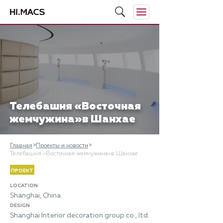
Телебашня «Восточная
жемчужина»в Шанхае
Главная
Проекты и новости
Телебашня «Восточная жемчужина»в Шанхае
ПРОЕКТ
LOCATION
Shanghai, China
DESIGN
Shanghai Interior decoration group co., ltd.