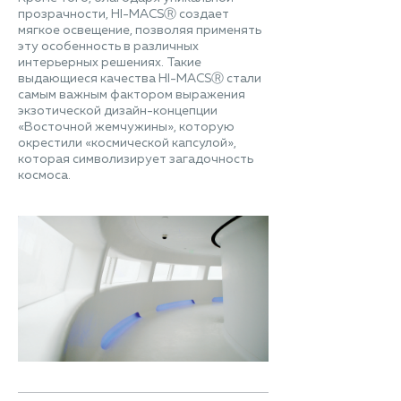
прозрачности, HI-MACSⓇ создает
мягкое освещение, позволяя применять
эту особенность в различных
интерьерных решениях. Такие
выдающиеся качества HI-MACSⓇ стали
самым важным фактором выражения
экзотической дизайн-концепции
«Восточной жемчужины», которую
окрестили «космической капсулой»,
которая символизирует загадочность
космоса.